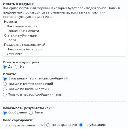
Искать в форумах:
Выберите форум или форумы, в которых будет произведён поиск. Поиск в
подфорумах производится автоматически, если вы не отключили
соответствующую опцию ниже.
Искать в подфорумах:
Да
Нет
Искать:
В названиях тем и текстах сообщений
Только в текстах сообщений
Только по названию темы
Только в первом сообщении темы
Показывать результаты как:
Сообщения
Темы
Поле сортировки:
по возрастанию
по убыванию