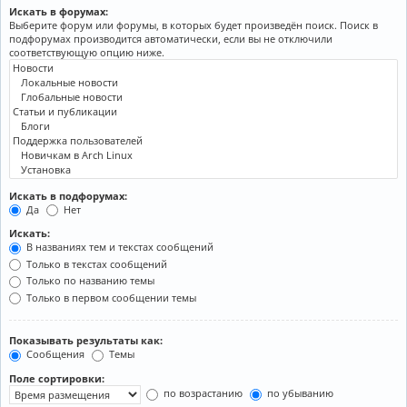
Искать в форумах:
Выберите форум или форумы, в которых будет произведён поиск. Поиск в
подфорумах производится автоматически, если вы не отключили
соответствующую опцию ниже.
Искать в подфорумах:
Да
Нет
Искать:
В названиях тем и текстах сообщений
Только в текстах сообщений
Только по названию темы
Только в первом сообщении темы
Показывать результаты как:
Сообщения
Темы
Поле сортировки:
по возрастанию
по убыванию