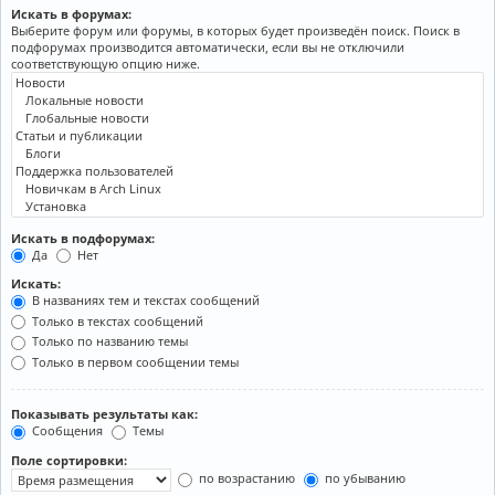
Искать в форумах:
Выберите форум или форумы, в которых будет произведён поиск. Поиск в
подфорумах производится автоматически, если вы не отключили
соответствующую опцию ниже.
Искать в подфорумах:
Да
Нет
Искать:
В названиях тем и текстах сообщений
Только в текстах сообщений
Только по названию темы
Только в первом сообщении темы
Показывать результаты как:
Сообщения
Темы
Поле сортировки:
по возрастанию
по убыванию