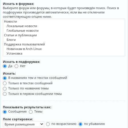
Искать в форумах:
Выберите форум или форумы, в которых будет произведён поиск. Поиск в
подфорумах производится автоматически, если вы не отключили
соответствующую опцию ниже.
Искать в подфорумах:
Да
Нет
Искать:
В названиях тем и текстах сообщений
Только в текстах сообщений
Только по названию темы
Только в первом сообщении темы
Показывать результаты как:
Сообщения
Темы
Поле сортировки:
по возрастанию
по убыванию