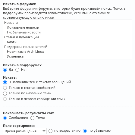
Искать в форумах:
Выберите форум или форумы, в которых будет произведён поиск. Поиск в
подфорумах производится автоматически, если вы не отключили
соответствующую опцию ниже.
Искать в подфорумах:
Да
Нет
Искать:
В названиях тем и текстах сообщений
Только в текстах сообщений
Только по названию темы
Только в первом сообщении темы
Показывать результаты как:
Сообщения
Темы
Поле сортировки:
по возрастанию
по убыванию