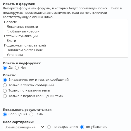
Искать в форумах:
Выберите форум или форумы, в которых будет произведён поиск. Поиск в
подфорумах производится автоматически, если вы не отключили
соответствующую опцию ниже.
Искать в подфорумах:
Да
Нет
Искать:
В названиях тем и текстах сообщений
Только в текстах сообщений
Только по названию темы
Только в первом сообщении темы
Показывать результаты как:
Сообщения
Темы
Поле сортировки:
по возрастанию
по убыванию