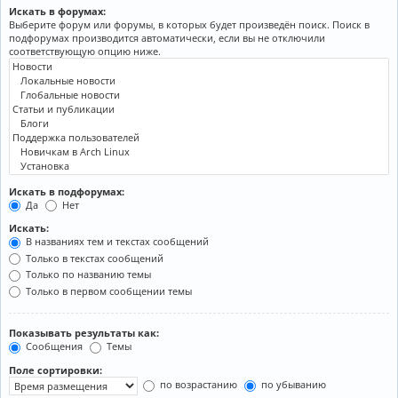
Искать в форумах:
Выберите форум или форумы, в которых будет произведён поиск. Поиск в
подфорумах производится автоматически, если вы не отключили
соответствующую опцию ниже.
Искать в подфорумах:
Да
Нет
Искать:
В названиях тем и текстах сообщений
Только в текстах сообщений
Только по названию темы
Только в первом сообщении темы
Показывать результаты как:
Сообщения
Темы
Поле сортировки:
по возрастанию
по убыванию