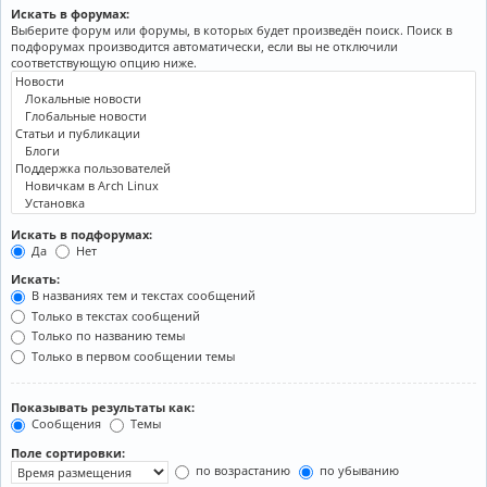
Искать в форумах:
Выберите форум или форумы, в которых будет произведён поиск. Поиск в
подфорумах производится автоматически, если вы не отключили
соответствующую опцию ниже.
Искать в подфорумах:
Да
Нет
Искать:
В названиях тем и текстах сообщений
Только в текстах сообщений
Только по названию темы
Только в первом сообщении темы
Показывать результаты как:
Сообщения
Темы
Поле сортировки:
по возрастанию
по убыванию