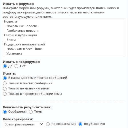
Искать в форумах:
Выберите форум или форумы, в которых будет произведён поиск. Поиск в
подфорумах производится автоматически, если вы не отключили
соответствующую опцию ниже.
Искать в подфорумах:
Да
Нет
Искать:
В названиях тем и текстах сообщений
Только в текстах сообщений
Только по названию темы
Только в первом сообщении темы
Показывать результаты как:
Сообщения
Темы
Поле сортировки:
по возрастанию
по убыванию