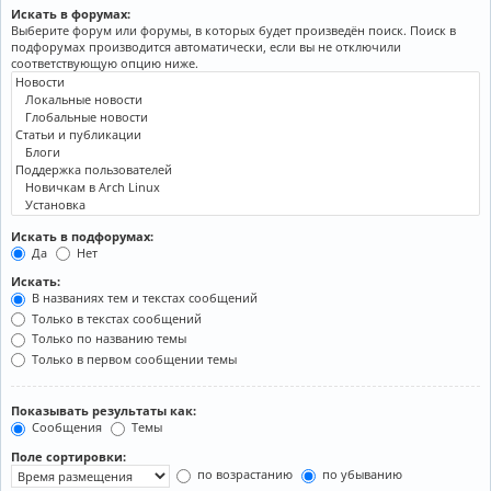
Искать в форумах:
Выберите форум или форумы, в которых будет произведён поиск. Поиск в
подфорумах производится автоматически, если вы не отключили
соответствующую опцию ниже.
Искать в подфорумах:
Да
Нет
Искать:
В названиях тем и текстах сообщений
Только в текстах сообщений
Только по названию темы
Только в первом сообщении темы
Показывать результаты как:
Сообщения
Темы
Поле сортировки:
по возрастанию
по убыванию