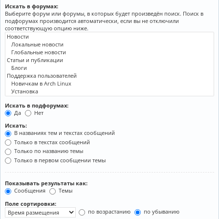
Искать в форумах:
Выберите форум или форумы, в которых будет произведён поиск. Поиск в
подфорумах производится автоматически, если вы не отключили
соответствующую опцию ниже.
Искать в подфорумах:
Да
Нет
Искать:
В названиях тем и текстах сообщений
Только в текстах сообщений
Только по названию темы
Только в первом сообщении темы
Показывать результаты как:
Сообщения
Темы
Поле сортировки:
по возрастанию
по убыванию