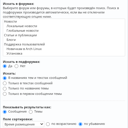
Искать в форумах:
Выберите форум или форумы, в которых будет произведён поиск. Поиск в
подфорумах производится автоматически, если вы не отключили
соответствующую опцию ниже.
Искать в подфорумах:
Да
Нет
Искать:
В названиях тем и текстах сообщений
Только в текстах сообщений
Только по названию темы
Только в первом сообщении темы
Показывать результаты как:
Сообщения
Темы
Поле сортировки:
по возрастанию
по убыванию