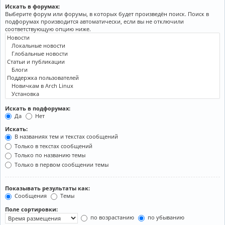
Искать в форумах:
Выберите форум или форумы, в которых будет произведён поиск. Поиск в
подфорумах производится автоматически, если вы не отключили
соответствующую опцию ниже.
Искать в подфорумах:
Да
Нет
Искать:
В названиях тем и текстах сообщений
Только в текстах сообщений
Только по названию темы
Только в первом сообщении темы
Показывать результаты как:
Сообщения
Темы
Поле сортировки:
по возрастанию
по убыванию