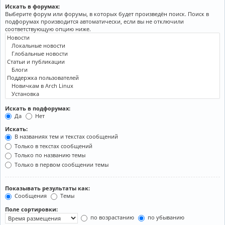
Искать в форумах:
Выберите форум или форумы, в которых будет произведён поиск. Поиск в
подфорумах производится автоматически, если вы не отключили
соответствующую опцию ниже.
Искать в подфорумах:
Да
Нет
Искать:
В названиях тем и текстах сообщений
Только в текстах сообщений
Только по названию темы
Только в первом сообщении темы
Показывать результаты как:
Сообщения
Темы
Поле сортировки:
по возрастанию
по убыванию