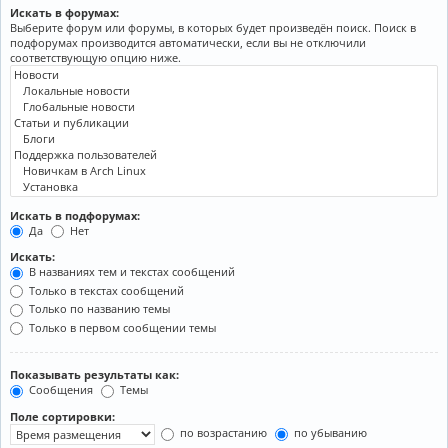
Искать в форумах:
Выберите форум или форумы, в которых будет произведён поиск. Поиск в
подфорумах производится автоматически, если вы не отключили
соответствующую опцию ниже.
Искать в подфорумах:
Да
Нет
Искать:
В названиях тем и текстах сообщений
Только в текстах сообщений
Только по названию темы
Только в первом сообщении темы
Показывать результаты как:
Сообщения
Темы
Поле сортировки:
по возрастанию
по убыванию