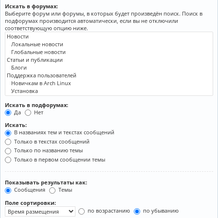
Искать в форумах:
Выберите форум или форумы, в которых будет произведён поиск. Поиск в
подфорумах производится автоматически, если вы не отключили
соответствующую опцию ниже.
Искать в подфорумах:
Да
Нет
Искать:
В названиях тем и текстах сообщений
Только в текстах сообщений
Только по названию темы
Только в первом сообщении темы
Показывать результаты как:
Сообщения
Темы
Поле сортировки:
по возрастанию
по убыванию