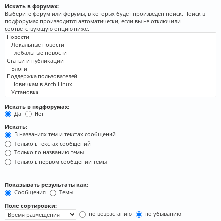
Искать в форумах:
Выберите форум или форумы, в которых будет произведён поиск. Поиск в
подфорумах производится автоматически, если вы не отключили
соответствующую опцию ниже.
Искать в подфорумах:
Да
Нет
Искать:
В названиях тем и текстах сообщений
Только в текстах сообщений
Только по названию темы
Только в первом сообщении темы
Показывать результаты как:
Сообщения
Темы
Поле сортировки:
по возрастанию
по убыванию