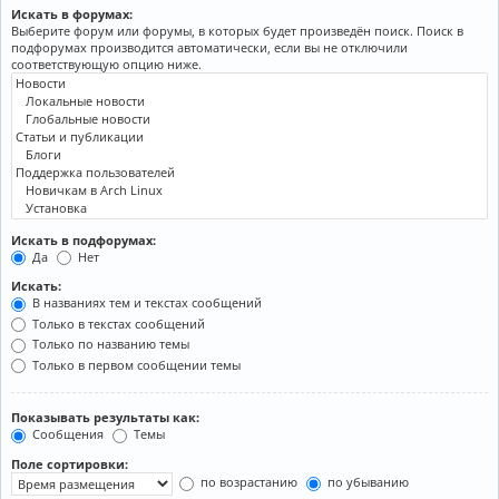
Искать в форумах:
Выберите форум или форумы, в которых будет произведён поиск. Поиск в
подфорумах производится автоматически, если вы не отключили
соответствующую опцию ниже.
Искать в подфорумах:
Да
Нет
Искать:
В названиях тем и текстах сообщений
Только в текстах сообщений
Только по названию темы
Только в первом сообщении темы
Показывать результаты как:
Сообщения
Темы
Поле сортировки:
по возрастанию
по убыванию