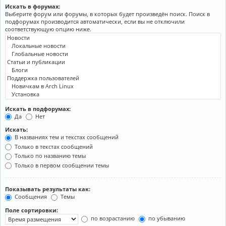
Искать в форумах:
Выберите форум или форумы, в которых будет произведён поиск. Поиск в
подфорумах производится автоматически, если вы не отключили
соответствующую опцию ниже.
Искать в подфорумах:
Да
Нет
Искать:
В названиях тем и текстах сообщений
Только в текстах сообщений
Только по названию темы
Только в первом сообщении темы
Показывать результаты как:
Сообщения
Темы
Поле сортировки:
по возрастанию
по убыванию