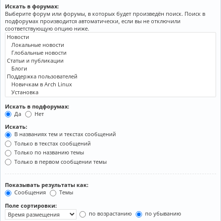
Искать в форумах:
Выберите форум или форумы, в которых будет произведён поиск. Поиск в
подфорумах производится автоматически, если вы не отключили
соответствующую опцию ниже.
Искать в подфорумах:
Да
Нет
Искать:
В названиях тем и текстах сообщений
Только в текстах сообщений
Только по названию темы
Только в первом сообщении темы
Показывать результаты как:
Сообщения
Темы
Поле сортировки:
по возрастанию
по убыванию