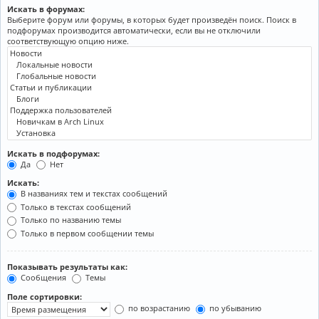
Искать в форумах:
Выберите форум или форумы, в которых будет произведён поиск. Поиск в
подфорумах производится автоматически, если вы не отключили
соответствующую опцию ниже.
Искать в подфорумах:
Да
Нет
Искать:
В названиях тем и текстах сообщений
Только в текстах сообщений
Только по названию темы
Только в первом сообщении темы
Показывать результаты как:
Сообщения
Темы
Поле сортировки:
по возрастанию
по убыванию