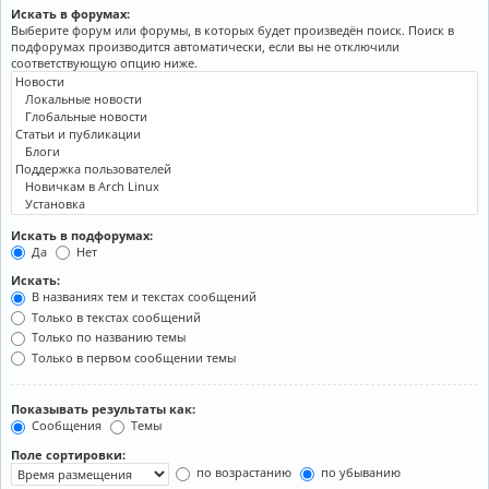
Искать в форумах:
Выберите форум или форумы, в которых будет произведён поиск. Поиск в
подфорумах производится автоматически, если вы не отключили
соответствующую опцию ниже.
Искать в подфорумах:
Да
Нет
Искать:
В названиях тем и текстах сообщений
Только в текстах сообщений
Только по названию темы
Только в первом сообщении темы
Показывать результаты как:
Сообщения
Темы
Поле сортировки:
по возрастанию
по убыванию