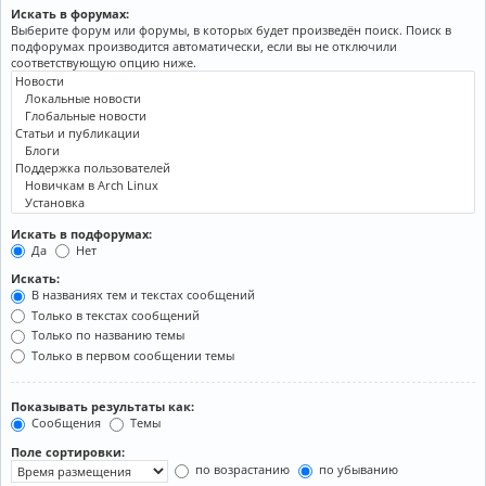
Искать в форумах:
Выберите форум или форумы, в которых будет произведён поиск. Поиск в
подфорумах производится автоматически, если вы не отключили
соответствующую опцию ниже.
Искать в подфорумах:
Да
Нет
Искать:
В названиях тем и текстах сообщений
Только в текстах сообщений
Только по названию темы
Только в первом сообщении темы
Показывать результаты как:
Сообщения
Темы
Поле сортировки:
по возрастанию
по убыванию