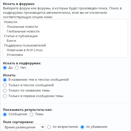
Искать в форумах:
Выберите форум или форумы, в которых будет произведён поиск. Поиск в
подфорумах производится автоматически, если вы не отключили
соответствующую опцию ниже.
Искать в подфорумах:
Да
Нет
Искать:
В названиях тем и текстах сообщений
Только в текстах сообщений
Только по названию темы
Только в первом сообщении темы
Показывать результаты как:
Сообщения
Темы
Поле сортировки:
по возрастанию
по убыванию