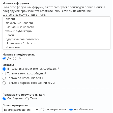
Искать в форумах:
Выберите форум или форумы, в которых будет произведён поиск. Поиск в
подфорумах производится автоматически, если вы не отключили
соответствующую опцию ниже.
Искать в подфорумах:
Да
Нет
Искать:
В названиях тем и текстах сообщений
Только в текстах сообщений
Только по названию темы
Только в первом сообщении темы
Показывать результаты как:
Сообщения
Темы
Поле сортировки:
по возрастанию
по убыванию