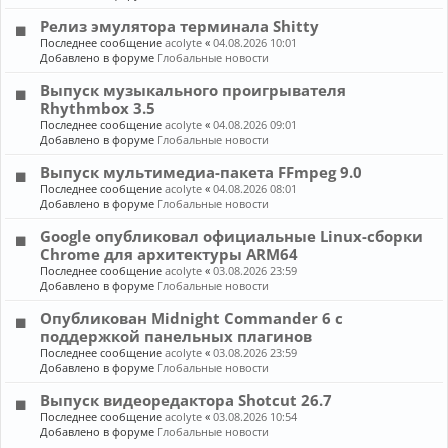
Релиз эмулятора терминала Shitty
Последнее сообщение
acolyte
«
04.08.2026 10:01
Добавлено в форуме
Глобальные новости
Выпуск музыкального проигрывателя
Rhythmbox 3.5
Последнее сообщение
acolyte
«
04.08.2026 09:01
Добавлено в форуме
Глобальные новости
Выпуск мультимедиа-пакета FFmpeg 9.0
Последнее сообщение
acolyte
«
04.08.2026 08:01
Добавлено в форуме
Глобальные новости
Google опубликовал официальные Linux-сборки
Chrome для архитектуры ARM64
Последнее сообщение
acolyte
«
03.08.2026 23:59
Добавлено в форуме
Глобальные новости
Опубликован Midnight Commander 6 c
поддержкой панельных плагинов
Последнее сообщение
acolyte
«
03.08.2026 23:59
Добавлено в форуме
Глобальные новости
Выпуск видеоредактора Shotcut 26.7
Последнее сообщение
acolyte
«
03.08.2026 10:54
Добавлено в форуме
Глобальные новости