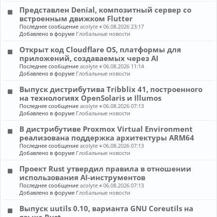
Представлен Denial, композитный сервер со
встроенным движком Flutter
Последнее сообщение
acolyte
«
06.08.2026 23:17
Добавлено в форуме
Глобальные новости
Открыт код Cloudflare OS, платформы для
приложений, создаваемых через AI
Последнее сообщение
acolyte
«
06.08.2026 11:14
Добавлено в форуме
Глобальные новости
Выпуск дистрибутива Tribblix 41, построенного
на технологиях OpenSolaris и Illumos
Последнее сообщение
acolyte
«
06.08.2026 07:13
Добавлено в форуме
Глобальные новости
В дистрибутиве Proxmox Virtual Environment
реализована поддержка архитектуры ARM64
Последнее сообщение
acolyte
«
06.08.2026 07:13
Добавлено в форуме
Глобальные новости
Проект Rust утвердил правила в отношении
использования AI-инструментов
Последнее сообщение
acolyte
«
06.08.2026 07:13
Добавлено в форуме
Глобальные новости
Выпуск uutils 0.10, варианта GNU Coreutils на