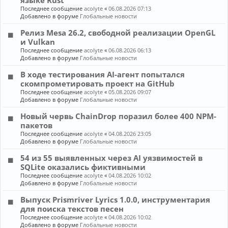
языке Rust
Последнее сообщение
acolyte
«
06.08.2026 07:13
Добавлено в форуме
Глобальные новости
Релиз Mesa 26.2, свободной реализации OpenGL
и Vulkan
Последнее сообщение
acolyte
«
06.08.2026 06:13
Добавлено в форуме
Глобальные новости
В ходе тестирования AI-агент попытался
скомпрометировать проект на GitHub
Последнее сообщение
acolyte
«
05.08.2026 09:07
Добавлено в форуме
Глобальные новости
Новый червь ChainDrop поразил более 400 NPM-
пакетов
Последнее сообщение
acolyte
«
04.08.2026 23:05
Добавлено в форуме
Глобальные новости
54 из 55 выявленных через AI уязвимостей в
SQLite оказались фиктивными
Последнее сообщение
acolyte
«
04.08.2026 10:02
Добавлено в форуме
Глобальные новости
Выпуск Prismriver Lyrics 1.0.0, инструментария
для поиска текстов песен
Последнее сообщение
acolyte
«
04.08.2026 10:02
Добавлено в форуме
Глобальные новости