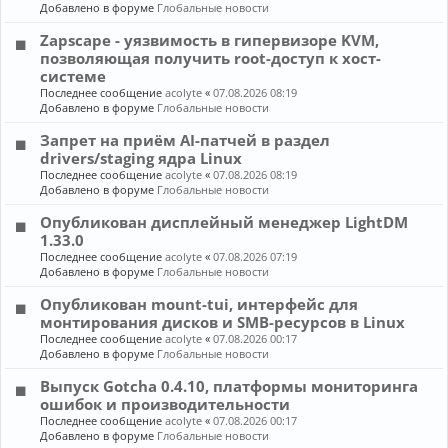
Добавлено в форуме
Глобальные новости
Zapscape - уязвимость в гипервизоре KVM,
позволяющая получить root-доступ к хост-
системе
Последнее сообщение
acolyte
«
07.08.2026 08:19
Добавлено в форуме
Глобальные новости
Запрет на приём AI-патчей в раздел
drivers/staging ядра Linux
Последнее сообщение
acolyte
«
07.08.2026 08:19
Добавлено в форуме
Глобальные новости
Опубликован дисплейный менеджер LightDM
1.33.0
Последнее сообщение
acolyte
«
07.08.2026 07:19
Добавлено в форуме
Глобальные новости
Опубликован mount-tui, интерфейс для
монтирования дисков и SMB-ресурсов в Linux
Последнее сообщение
acolyte
«
07.08.2026 00:17
Добавлено в форуме
Глобальные новости
Выпуск Gotcha 0.4.10, платформы мониторинга
ошибок и производительности
Последнее сообщение
acolyte
«
07.08.2026 00:17
Добавлено в форуме
Глобальные новости