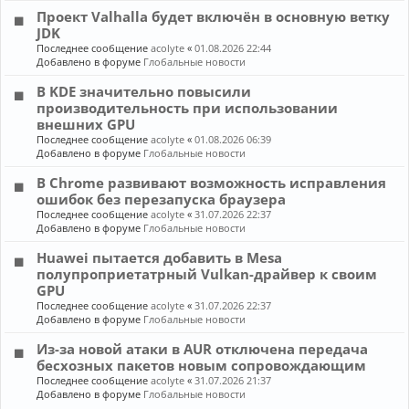
Проект Valhalla будет включён в основную ветку
JDK
Последнее сообщение
acolyte
«
01.08.2026 22:44
Добавлено в форуме
Глобальные новости
В KDE значительно повысили
производительность при использовании
внешних GPU
Последнее сообщение
acolyte
«
01.08.2026 06:39
Добавлено в форуме
Глобальные новости
В Chrome развивают возможность исправления
ошибок без перезапуска браузера
Последнее сообщение
acolyte
«
31.07.2026 22:37
Добавлено в форуме
Глобальные новости
Huawei пытается добавить в Mesa
полупроприетатрный Vulkan-драйвер к своим
GPU
Последнее сообщение
acolyte
«
31.07.2026 22:37
Добавлено в форуме
Глобальные новости
Из-за новой атаки в AUR отключена передача
бесхозных пакетов новым сопровождающим
Последнее сообщение
acolyte
«
31.07.2026 21:37
Добавлено в форуме
Глобальные новости