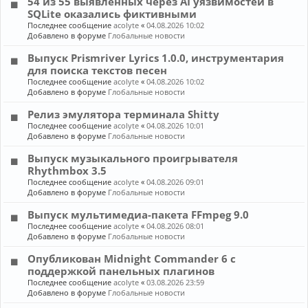
54 из 55 выявленных через AI уязвимостей в
SQLite оказались фиктивными
Последнее сообщение
acolyte
«
04.08.2026 10:02
Добавлено в форуме
Глобальные новости
Выпуск Prismriver Lyrics 1.0.0, инструментария
для поиска текстов песен
Последнее сообщение
acolyte
«
04.08.2026 10:02
Добавлено в форуме
Глобальные новости
Релиз эмулятора терминала Shitty
Последнее сообщение
acolyte
«
04.08.2026 10:01
Добавлено в форуме
Глобальные новости
Выпуск музыкального проигрывателя
Rhythmbox 3.5
Последнее сообщение
acolyte
«
04.08.2026 09:01
Добавлено в форуме
Глобальные новости
Выпуск мультимедиа-пакета FFmpeg 9.0
Последнее сообщение
acolyte
«
04.08.2026 08:01
Добавлено в форуме
Глобальные новости
Опубликован Midnight Commander 6 c
поддержкой панельных плагинов
Последнее сообщение
acolyte
«
03.08.2026 23:59
Добавлено в форуме
Глобальные новости