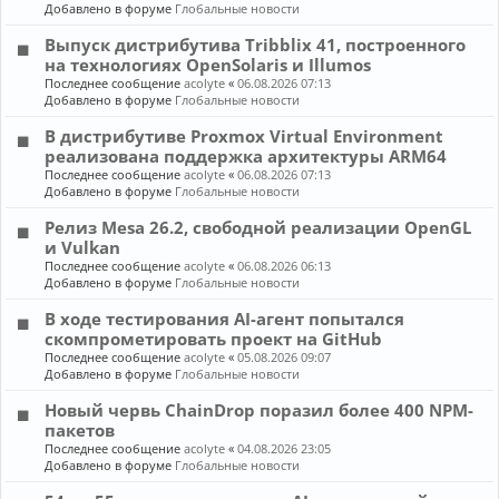
Добавлено в форуме
Глобальные новости
Выпуск дистрибутива Tribblix 41, построенного
на технологиях OpenSolaris и Illumos
Последнее сообщение
acolyte
«
06.08.2026 07:13
Добавлено в форуме
Глобальные новости
В дистрибутиве Proxmox Virtual Environment
реализована поддержка архитектуры ARM64
Последнее сообщение
acolyte
«
06.08.2026 07:13
Добавлено в форуме
Глобальные новости
Релиз Mesa 26.2, свободной реализации OpenGL
и Vulkan
Последнее сообщение
acolyte
«
06.08.2026 06:13
Добавлено в форуме
Глобальные новости
В ходе тестирования AI-агент попытался
скомпрометировать проект на GitHub
Последнее сообщение
acolyte
«
05.08.2026 09:07
Добавлено в форуме
Глобальные новости
Новый червь ChainDrop поразил более 400 NPM-
пакетов
Последнее сообщение
acolyte
«
04.08.2026 23:05
Добавлено в форуме
Глобальные новости