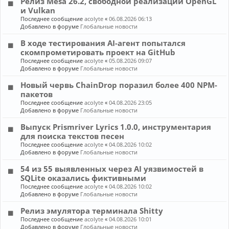
Релиз Mesa 26.2, свободной реализации OpenGL
и Vulkan
Последнее сообщение
acolyte
«
06.08.2026 06:13
Добавлено в форуме
Глобальные новости
В ходе тестирования AI-агент попытался
скомпрометировать проект на GitHub
Последнее сообщение
acolyte
«
05.08.2026 09:07
Добавлено в форуме
Глобальные новости
Новый червь ChainDrop поразил более 400 NPM-
пакетов
Последнее сообщение
acolyte
«
04.08.2026 23:05
Добавлено в форуме
Глобальные новости
Выпуск Prismriver Lyrics 1.0.0, инструментария
для поиска текстов песен
Последнее сообщение
acolyte
«
04.08.2026 10:02
Добавлено в форуме
Глобальные новости
54 из 55 выявленных через AI уязвимостей в
SQLite оказались фиктивными
Последнее сообщение
acolyte
«
04.08.2026 10:02
Добавлено в форуме
Глобальные новости
Релиз эмулятора терминала Shitty
Последнее сообщение
acolyte
«
04.08.2026 10:01
Добавлено в форуме
Глобальные новости