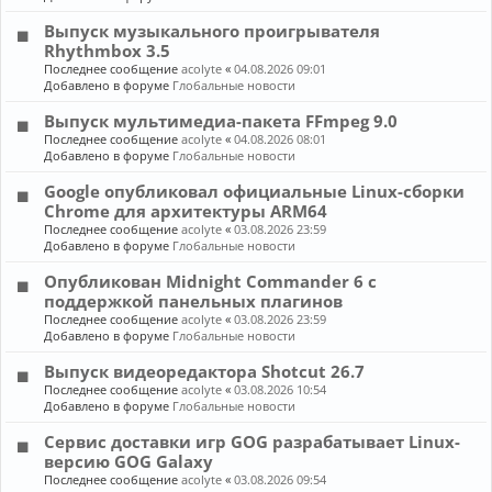
Выпуск музыкального проигрывателя
Rhythmbox 3.5
Последнее сообщение
acolyte
«
04.08.2026 09:01
Добавлено в форуме
Глобальные новости
Выпуск мультимедиа-пакета FFmpeg 9.0
Последнее сообщение
acolyte
«
04.08.2026 08:01
Добавлено в форуме
Глобальные новости
Google опубликовал официальные Linux-сборки
Chrome для архитектуры ARM64
Последнее сообщение
acolyte
«
03.08.2026 23:59
Добавлено в форуме
Глобальные новости
Опубликован Midnight Commander 6 c
поддержкой панельных плагинов
Последнее сообщение
acolyte
«
03.08.2026 23:59
Добавлено в форуме
Глобальные новости
Выпуск видеоредактора Shotcut 26.7
Последнее сообщение
acolyte
«
03.08.2026 10:54
Добавлено в форуме
Глобальные новости
Сервис доставки игр GOG разрабатывает Linux-
версию GOG Galaxy
Последнее сообщение
acolyte
«
03.08.2026 09:54