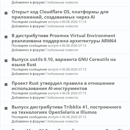
Добавлено в форуме
Глобальные новости
Открыт код Cloudflare OS, платформы для
приложений, создаваемых через AI
Последнее сообщение
acolyte
«
06.08.2026 11:14
Добавлено в форуме
Глобальные новости
В дистрибутиве Proxmox Virtual Environment
реализована поддержка архитектуры ARM64
Последнее сообщение
acolyte
«
06.08.2026 07:13
Добавлено в форуме
Глобальные новости
Выпуск uutils 0.10, варианта GNU Coreutils на
языке Rust
Последнее сообщение
acolyte
«
06.08.2026 07:13
Добавлено в форуме
Глобальные новости
Проект Rust утвердил правила в отношении
использования AI-инструментов
Последнее сообщение
acolyte
«
06.08.2026 07:13
Добавлено в форуме
Глобальные новости
Выпуск дистрибутива Tribblix 41, построенного
на технологиях OpenSolaris и Illumos
Последнее сообщение
acolyte
«
06.08.2026 07:13
Добавлено в форуме
Глобальные новости