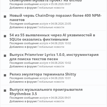
скомпрометировать проект на GitHub
Последнее сообщение
acolyte
«
05.08.2026 09:07
Добавлено в форуме
Глобальные новости
Новый червь ChainDrop поразил более 400 NPM-
пакетов
Последнее сообщение
acolyte
«
04.08.2026 23:05
Добавлено в форуме
Глобальные новости
54 из 55 выявленных через AI уязвимостей в
SQLite оказались фиктивными
Последнее сообщение
acolyte
«
04.08.2026 10:02
Добавлено в форуме
Глобальные новости
Выпуск Prismriver Lyrics 1.0.0, инструментария
для поиска текстов песен
Последнее сообщение
acolyte
«
04.08.2026 10:02
Добавлено в форуме
Глобальные новости
Релиз эмулятора терминала Shitty
Последнее сообщение
acolyte
«
04.08.2026 10:01
Добавлено в форуме
Глобальные новости
Выпуск музыкального проигрывателя
Rhythmbox 3.5
Последнее сообщение
acolyte
«
04.08.2026 09:01
Добавлено в форуме
Глобальные новости