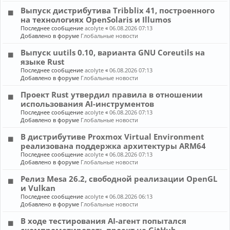
Выпуск дистрибутива Tribblix 41, построенного
на технологиях OpenSolaris и Illumos
Последнее сообщение
acolyte
«
06.08.2026 07:13
Добавлено в форуме
Глобальные новости
Выпуск uutils 0.10, варианта GNU Coreutils на
языке Rust
Последнее сообщение
acolyte
«
06.08.2026 07:13
Добавлено в форуме
Глобальные новости
Проект Rust утвердил правила в отношении
использования AI-инструментов
Последнее сообщение
acolyte
«
06.08.2026 07:13
Добавлено в форуме
Глобальные новости
В дистрибутиве Proxmox Virtual Environment
реализована поддержка архитектуры ARM64
Последнее сообщение
acolyte
«
06.08.2026 07:13
Добавлено в форуме
Глобальные новости
Релиз Mesa 26.2, свободной реализации OpenGL
и Vulkan
Последнее сообщение
acolyte
«
06.08.2026 06:13
Добавлено в форуме
Глобальные новости
В ходе тестирования AI-агент попытался