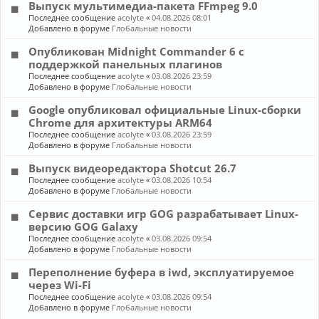
Выпуск мультимедиа-пакета FFmpeg 9.0
Последнее сообщение
acolyte
«
04.08.2026 08:01
Добавлено в форуме
Глобальные новости
Опубликован Midnight Commander 6 c
поддержкой панельных плагинов
Последнее сообщение
acolyte
«
03.08.2026 23:59
Добавлено в форуме
Глобальные новости
Google опубликовал официальные Linux-сборки
Chrome для архитектуры ARM64
Последнее сообщение
acolyte
«
03.08.2026 23:59
Добавлено в форуме
Глобальные новости
Выпуск видеоредактора Shotcut 26.7
Последнее сообщение
acolyte
«
03.08.2026 10:54
Добавлено в форуме
Глобальные новости
Сервис доставки игр GOG разрабатывает Linux-
версию GOG Galaxy
Последнее сообщение
acolyte
«
03.08.2026 09:54
Добавлено в форуме
Глобальные новости
Переполнение буфера в iwd, эксплуатируемое
через Wi-Fi
Последнее сообщение
acolyte
«
03.08.2026 09:54
Добавлено в форуме
Глобальные новости