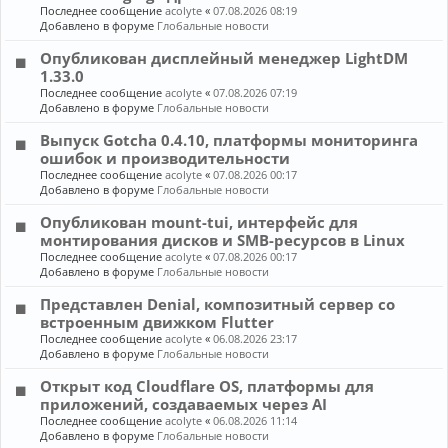
Последнее сообщение
acolyte
«
07.08.2026 08:19
Добавлено в форуме
Глобальные новости
Опубликован дисплейный менеджер LightDM
1.33.0
Последнее сообщение
acolyte
«
07.08.2026 07:19
Добавлено в форуме
Глобальные новости
Выпуск Gotcha 0.4.10, платформы мониторинга
ошибок и производительности
Последнее сообщение
acolyte
«
07.08.2026 00:17
Добавлено в форуме
Глобальные новости
Опубликован mount-tui, интерфейс для
монтирования дисков и SMB-ресурсов в Linux
Последнее сообщение
acolyte
«
07.08.2026 00:17
Добавлено в форуме
Глобальные новости
Представлен Denial, композитный сервер со
встроенным движком Flutter
Последнее сообщение
acolyte
«
06.08.2026 23:17
Добавлено в форуме
Глобальные новости
Открыт код Cloudflare OS, платформы для
приложений, создаваемых через AI
Последнее сообщение
acolyte
«
06.08.2026 11:14
Добавлено в форуме
Глобальные новости