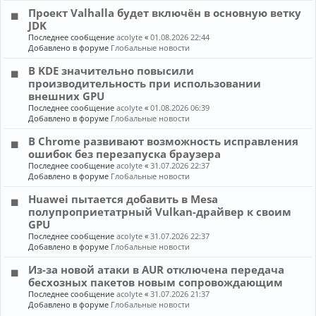
Проект Valhalla будет включён в основную ветку
JDK
Последнее сообщение
acolyte
«
01.08.2026 22:44
Добавлено в форуме
Глобальные новости
В KDE значительно повысили
производительность при использовании
внешних GPU
Последнее сообщение
acolyte
«
01.08.2026 06:39
Добавлено в форуме
Глобальные новости
В Chrome развивают возможность исправления
ошибок без перезапуска браузера
Последнее сообщение
acolyte
«
31.07.2026 22:37
Добавлено в форуме
Глобальные новости
Huawei пытается добавить в Mesa
полупроприетатрный Vulkan-драйвер к своим
GPU
Последнее сообщение
acolyte
«
31.07.2026 22:37
Добавлено в форуме
Глобальные новости
Из-за новой атаки в AUR отключена передача
бесхозных пакетов новым сопровождающим
Последнее сообщение
acolyte
«
31.07.2026 21:37
Добавлено в форуме
Глобальные новости