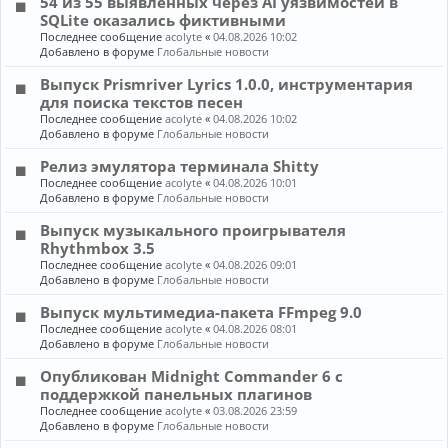
54 из 55 выявленных через AI уязвимостей в
SQLite оказались фиктивными
Последнее сообщение
acolyte
«
04.08.2026 10:02
Добавлено в форуме
Глобальные новости
Выпуск Prismriver Lyrics 1.0.0, инструментария
для поиска текстов песен
Последнее сообщение
acolyte
«
04.08.2026 10:02
Добавлено в форуме
Глобальные новости
Релиз эмулятора терминала Shitty
Последнее сообщение
acolyte
«
04.08.2026 10:01
Добавлено в форуме
Глобальные новости
Выпуск музыкального проигрывателя
Rhythmbox 3.5
Последнее сообщение
acolyte
«
04.08.2026 09:01
Добавлено в форуме
Глобальные новости
Выпуск мультимедиа-пакета FFmpeg 9.0
Последнее сообщение
acolyte
«
04.08.2026 08:01
Добавлено в форуме
Глобальные новости
Опубликован Midnight Commander 6 c
поддержкой панельных плагинов
Последнее сообщение
acolyte
«
03.08.2026 23:59
Добавлено в форуме
Глобальные новости