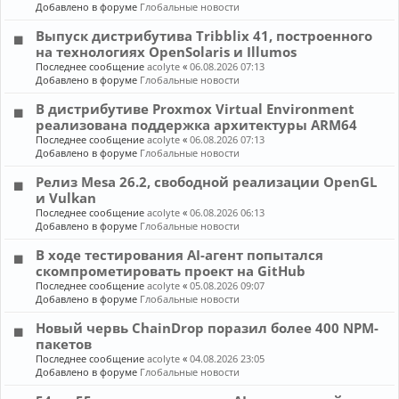
Добавлено в форуме
Глобальные новости
Выпуск дистрибутива Tribblix 41, построенного
на технологиях OpenSolaris и Illumos
Последнее сообщение
acolyte
«
06.08.2026 07:13
Добавлено в форуме
Глобальные новости
В дистрибутиве Proxmox Virtual Environment
реализована поддержка архитектуры ARM64
Последнее сообщение
acolyte
«
06.08.2026 07:13
Добавлено в форуме
Глобальные новости
Релиз Mesa 26.2, свободной реализации OpenGL
и Vulkan
Последнее сообщение
acolyte
«
06.08.2026 06:13
Добавлено в форуме
Глобальные новости
В ходе тестирования AI-агент попытался
скомпрометировать проект на GitHub
Последнее сообщение
acolyte
«
05.08.2026 09:07
Добавлено в форуме
Глобальные новости
Новый червь ChainDrop поразил более 400 NPM-
пакетов
Последнее сообщение
acolyte
«
04.08.2026 23:05
Добавлено в форуме
Глобальные новости