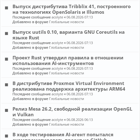
Выпуск дистрибутива Tribblix 41, построенного
на технологиях OpenSolaris и Illumos
Последнее сообщение
acolyte
«
06.08.2026 07:13
Добавлено в форуме
Глобальные новости
Выпуск uutils 0.10, варианта GNU Coreutils на
языке Rust
Последнее сообщение
acolyte
«
06.08.2026 07:13
Добавлено в форуме
Глобальные новости
Проект Rust утвердил правила в отношении
использования AI-инструментов
Последнее сообщение
acolyte
«
06.08.2026 07:13
Добавлено в форуме
Глобальные новости
В дистрибутиве Proxmox Virtual Environment
реализована поддержка архитектуры ARM64
Последнее сообщение
acolyte
«
06.08.2026 07:13
Добавлено в форуме
Глобальные новости
Релиз Mesa 26.2, свободной реализации OpenGL
и Vulkan
Последнее сообщение
acolyte
«
06.08.2026 06:13
Добавлено в форуме
Глобальные новости
В ходе тестирования AI-агент попытался