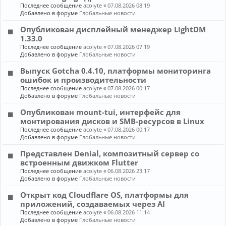
Последнее сообщение
acolyte
«
07.08.2026 08:19
Добавлено в форуме
Глобальные новости
Опубликован дисплейный менеджер LightDM
1.33.0
Последнее сообщение
acolyte
«
07.08.2026 07:19
Добавлено в форуме
Глобальные новости
Выпуск Gotcha 0.4.10, платформы мониторинга
ошибок и производительности
Последнее сообщение
acolyte
«
07.08.2026 00:17
Добавлено в форуме
Глобальные новости
Опубликован mount-tui, интерфейс для
монтирования дисков и SMB-ресурсов в Linux
Последнее сообщение
acolyte
«
07.08.2026 00:17
Добавлено в форуме
Глобальные новости
Представлен Denial, композитный сервер со
встроенным движком Flutter
Последнее сообщение
acolyte
«
06.08.2026 23:17
Добавлено в форуме
Глобальные новости
Открыт код Cloudflare OS, платформы для
приложений, создаваемых через AI
Последнее сообщение
acolyte
«
06.08.2026 11:14
Добавлено в форуме
Глобальные новости