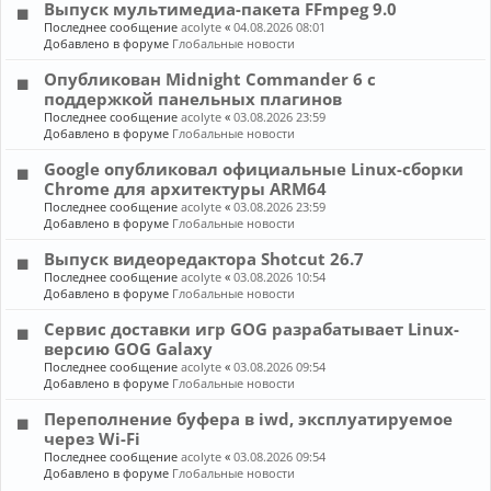
Выпуск мультимедиа-пакета FFmpeg 9.0
Последнее сообщение
acolyte
«
04.08.2026 08:01
Добавлено в форуме
Глобальные новости
Опубликован Midnight Commander 6 c
поддержкой панельных плагинов
Последнее сообщение
acolyte
«
03.08.2026 23:59
Добавлено в форуме
Глобальные новости
Google опубликовал официальные Linux-сборки
Chrome для архитектуры ARM64
Последнее сообщение
acolyte
«
03.08.2026 23:59
Добавлено в форуме
Глобальные новости
Выпуск видеоредактора Shotcut 26.7
Последнее сообщение
acolyte
«
03.08.2026 10:54
Добавлено в форуме
Глобальные новости
Сервис доставки игр GOG разрабатывает Linux-
версию GOG Galaxy
Последнее сообщение
acolyte
«
03.08.2026 09:54
Добавлено в форуме
Глобальные новости
Переполнение буфера в iwd, эксплуатируемое
через Wi-Fi
Последнее сообщение
acolyte
«
03.08.2026 09:54
Добавлено в форуме
Глобальные новости