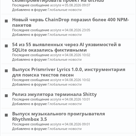
скомпрометировать проект на GitHub
Последнее сообщение
acolyte
«
05.08.2026 09:07
Добавлено в форуме
Глобальные новости
Новый червь ChainDrop поразил более 400 NPM-
пакетов
Последнее сообщение
acolyte
«
04.08.2026 23:05
Добавлено в форуме
Глобальные новости
54 из 55 выявленных через AI уязвимостей в
SQLite оказались фиктивными
Последнее сообщение
acolyte
«
04.08.2026 10:02
Добавлено в форуме
Глобальные новости
Выпуск Prismriver Lyrics 1.0.0, инструментария
для поиска текстов песен
Последнее сообщение
acolyte
«
04.08.2026 10:02
Добавлено в форуме
Глобальные новости
Релиз эмулятора терминала Shitty
Последнее сообщение
acolyte
«
04.08.2026 10:01
Добавлено в форуме
Глобальные новости
Выпуск музыкального проигрывателя
Rhythmbox 3.5
Последнее сообщение
acolyte
«
04.08.2026 09:01
Добавлено в форуме
Глобальные новости