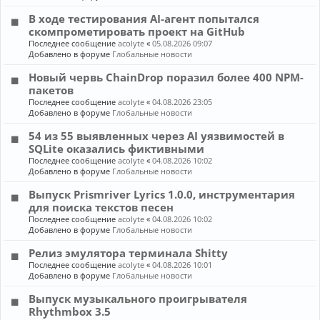
В ходе тестирования AI-агент попытался
скомпрометировать проект на GitHub
Последнее сообщение
acolyte
«
05.08.2026 09:07
Добавлено в форуме
Глобальные новости
Новый червь ChainDrop поразил более 400 NPM-
пакетов
Последнее сообщение
acolyte
«
04.08.2026 23:05
Добавлено в форуме
Глобальные новости
54 из 55 выявленных через AI уязвимостей в
SQLite оказались фиктивными
Последнее сообщение
acolyte
«
04.08.2026 10:02
Добавлено в форуме
Глобальные новости
Выпуск Prismriver Lyrics 1.0.0, инструментария
для поиска текстов песен
Последнее сообщение
acolyte
«
04.08.2026 10:02
Добавлено в форуме
Глобальные новости
Релиз эмулятора терминала Shitty
Последнее сообщение
acolyte
«
04.08.2026 10:01
Добавлено в форуме
Глобальные новости
Выпуск музыкального проигрывателя
Rhythmbox 3.5