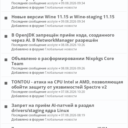
Последнее сообщение
acolyte
«
09.08.2026 09:34
Добавлено в форуме
Глобальные новости
Новые версии Wine 11.15 и Wine-staging 11.15
Последнее сообщение
acolyte
«
09.08.2026 09:34
Добавлено в форуме
Глобальные новости
В OpenJDK запрещён приём кода, созданного
через AI. В NetworkManager разрешён
Последнее сообщение
acolyte
«
08.08.2026 10:26
Добавлено в форуме
Глобальные новости
Объявлено о расформировании Nixpkgs Core
Team
Последнее сообщение
acolyte
«
08.08.2026 09:26
Добавлено в форуме
Глобальные новости
TONTOU - атака на CPU Intel и AMD, позволяющая
обойти защиту от уязвимостей Spectre v2
Последнее сообщение
acolyte
«
07.08.2026 10:20
Добавлено в форуме
Глобальные новости
Запрет на приём AI-патчей в раздел
drivers/staging ядра Linux
Последнее сообщение
acolyte
«
07.08.2026 08:19
Добавлено в форуме
Глобальные новости