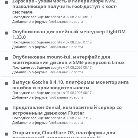
Zapscape - уязвимость в гипервизоре KVM,
позволяющая получить root-доступ к хост-
системе
Последнее сообщение
acolyte
«
07.08.2026 08:19
Добавлено в форуме
Глобальные новости
Опубликован дисплейный менеджер LightDM
1.33.0
Последнее сообщение
acolyte
«
07.08.2026 07:19
Добавлено в форуме
Глобальные новости
Опубликован mount-tui, интерфейс для
монтирования дисков и SMB-ресурсов в Linux
Последнее сообщение
acolyte
«
07.08.2026 00:17
Добавлено в форуме
Глобальные новости
Выпуск Gotcha 0.4.10, платформы мониторинга
ошибок и производительности
Последнее сообщение
acolyte
«
07.08.2026 00:17
Добавлено в форуме
Глобальные новости
Представлен Denial, композитный сервер со
встроенным движком Flutter
Последнее сообщение
acolyte
«
06.08.2026 23:17
Добавлено в форуме
Глобальные новости
Открыт код Cloudflare OS, платформы для