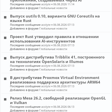
приложений, создаваемых через AI
Последнее сообщение
acolyte
«
06.08.2026 11:14
Добавлено в форуме
Глобальные новости
Выпуск uutils 0.10, варианта GNU Coreutils на
языке Rust
Последнее сообщение
acolyte
«
06.08.2026 07:13
Добавлено в форуме
Глобальные новости
Проект Rust утвердил правила в отношении
использования AI-инструментов
Последнее сообщение
acolyte
«
06.08.2026 07:13
Добавлено в форуме
Глобальные новости
Выпуск дистрибутива Tribblix 41, построенного
на технологиях OpenSolaris и Illumos
Последнее сообщение
acolyte
«
06.08.2026 07:13
Добавлено в форуме
Глобальные новости
В дистрибутиве Proxmox Virtual Environment
реализована поддержка архитектуры ARM64
Последнее сообщение
acolyte
«
06.08.2026 07:13
Добавлено в форуме
Глобальные новости
Релиз Mesa 26.2, свободной реализации OpenGL
и Vulkan
Последнее сообщение
acolyte
«
06.08.2026 06:13
Добавлено в форуме
Глобальные новости