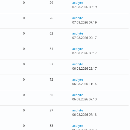
0
29
acolyte
07.08.2026 08:19
0
26
acolyte
07.08.2026 07:19
0
62
acolyte
07.08.2026 00:17
0
34
acolyte
07.08.2026 00:17
0
37
acolyte
06.08.2026 23:17
0
72
acolyte
06.08.2026 11:14
0
36
acolyte
06.08.2026 07:13
0
27
acolyte
06.08.2026 07:13
0
33
acolyte
06.08.2026 07:13