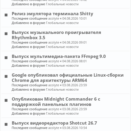
Добавлено в форуме
Глобальные новости
Релиз эмулятора терминала Shitty
Последнее сообщение
acolyte
«
04.08.2026 10:01
Добавлено в форуме
Глобальные новости
Выпуск музыкального проигрывателя
Rhythmbox 3.5
Последнее сообщение
acolyte
«
04.08.2026 09:01
Добавлено в форуме
Глобальные новости
Выпуск мультимедиа-пакета FFmpeg 9.0
Последнее сообщение
acolyte
«
04.08.2026 08:01
Добавлено в форуме
Глобальные новости
Google опубликовал официальные Linux-сборки
Chrome для архитектуры ARM64
Последнее сообщение
acolyte
«
03.08.2026 23:59
Добавлено в форуме
Глобальные новости
Опубликован Midnight Commander 6 c
поддержкой панельных плагинов
Последнее сообщение
acolyte
«
03.08.2026 23:59
Добавлено в форуме
Глобальные новости
Выпуск видеоредактора Shotcut 26.7
Последнее сообщение
acolyte
«
03.08.2026 10:54