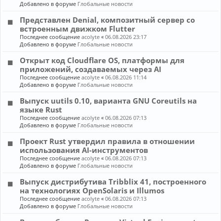
Добавлено в форуме
Глобальные новости
Представлен Denial, композитный сервер со
встроенным движком Flutter
Последнее сообщение
acolyte
«
06.08.2026 23:17
Добавлено в форуме
Глобальные новости
Открыт код Cloudflare OS, платформы для
приложений, создаваемых через AI
Последнее сообщение
acolyte
«
06.08.2026 11:14
Добавлено в форуме
Глобальные новости
Выпуск uutils 0.10, варианта GNU Coreutils на
языке Rust
Последнее сообщение
acolyte
«
06.08.2026 07:13
Добавлено в форуме
Глобальные новости
Проект Rust утвердил правила в отношении
использования AI-инструментов
Последнее сообщение
acolyte
«
06.08.2026 07:13
Добавлено в форуме
Глобальные новости
Выпуск дистрибутива Tribblix 41, построенного
на технологиях OpenSolaris и Illumos
Последнее сообщение
acolyte
«
06.08.2026 07:13
Добавлено в форуме
Глобальные новости