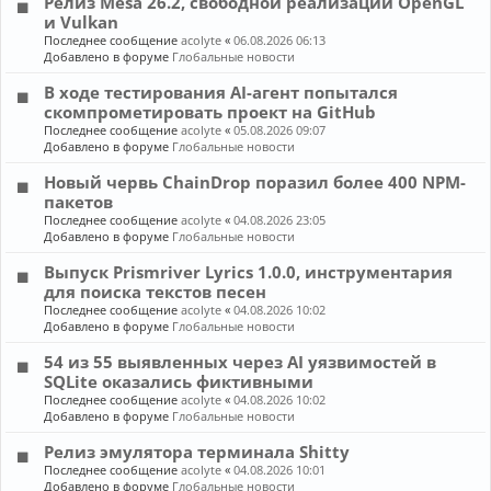
Релиз Mesa 26.2, свободной реализации OpenGL
и Vulkan
Последнее сообщение
acolyte
«
06.08.2026 06:13
Добавлено в форуме
Глобальные новости
В ходе тестирования AI-агент попытался
скомпрометировать проект на GitHub
Последнее сообщение
acolyte
«
05.08.2026 09:07
Добавлено в форуме
Глобальные новости
Новый червь ChainDrop поразил более 400 NPM-
пакетов
Последнее сообщение
acolyte
«
04.08.2026 23:05
Добавлено в форуме
Глобальные новости
Выпуск Prismriver Lyrics 1.0.0, инструментария
для поиска текстов песен
Последнее сообщение
acolyte
«
04.08.2026 10:02
Добавлено в форуме
Глобальные новости
54 из 55 выявленных через AI уязвимостей в
SQLite оказались фиктивными
Последнее сообщение
acolyte
«
04.08.2026 10:02
Добавлено в форуме
Глобальные новости
Релиз эмулятора терминала Shitty
Последнее сообщение
acolyte
«
04.08.2026 10:01
Добавлено в форуме
Глобальные новости