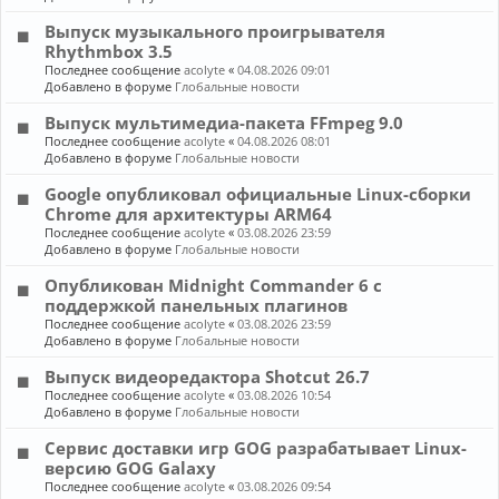
Выпуск музыкального проигрывателя
Rhythmbox 3.5
Последнее сообщение
acolyte
«
04.08.2026 09:01
Добавлено в форуме
Глобальные новости
Выпуск мультимедиа-пакета FFmpeg 9.0
Последнее сообщение
acolyte
«
04.08.2026 08:01
Добавлено в форуме
Глобальные новости
Google опубликовал официальные Linux-сборки
Chrome для архитектуры ARM64
Последнее сообщение
acolyte
«
03.08.2026 23:59
Добавлено в форуме
Глобальные новости
Опубликован Midnight Commander 6 c
поддержкой панельных плагинов
Последнее сообщение
acolyte
«
03.08.2026 23:59
Добавлено в форуме
Глобальные новости
Выпуск видеоредактора Shotcut 26.7
Последнее сообщение
acolyte
«
03.08.2026 10:54
Добавлено в форуме
Глобальные новости
Сервис доставки игр GOG разрабатывает Linux-
версию GOG Galaxy
Последнее сообщение
acolyte
«
03.08.2026 09:54