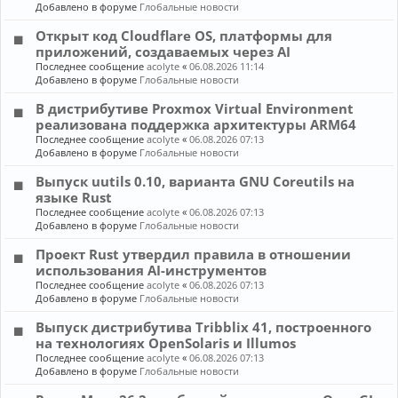
Добавлено в форуме
Глобальные новости
Открыт код Cloudflare OS, платформы для
приложений, создаваемых через AI
Последнее сообщение
acolyte
«
06.08.2026 11:14
Добавлено в форуме
Глобальные новости
В дистрибутиве Proxmox Virtual Environment
реализована поддержка архитектуры ARM64
Последнее сообщение
acolyte
«
06.08.2026 07:13
Добавлено в форуме
Глобальные новости
Выпуск uutils 0.10, варианта GNU Coreutils на
языке Rust
Последнее сообщение
acolyte
«
06.08.2026 07:13
Добавлено в форуме
Глобальные новости
Проект Rust утвердил правила в отношении
использования AI-инструментов
Последнее сообщение
acolyte
«
06.08.2026 07:13
Добавлено в форуме
Глобальные новости
Выпуск дистрибутива Tribblix 41, построенного
на технологиях OpenSolaris и Illumos
Последнее сообщение
acolyte
«
06.08.2026 07:13
Добавлено в форуме
Глобальные новости