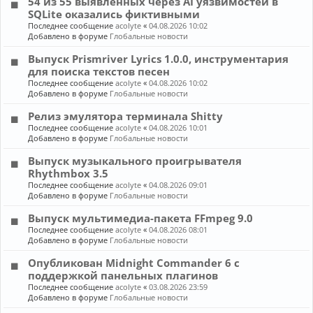
54 из 55 выявленных через AI уязвимостей в
SQLite оказались фиктивными
Последнее сообщение
acolyte
«
04.08.2026 10:02
Добавлено в форуме
Глобальные новости
Выпуск Prismriver Lyrics 1.0.0, инструментария
для поиска текстов песен
Последнее сообщение
acolyte
«
04.08.2026 10:02
Добавлено в форуме
Глобальные новости
Релиз эмулятора терминала Shitty
Последнее сообщение
acolyte
«
04.08.2026 10:01
Добавлено в форуме
Глобальные новости
Выпуск музыкального проигрывателя
Rhythmbox 3.5
Последнее сообщение
acolyte
«
04.08.2026 09:01
Добавлено в форуме
Глобальные новости
Выпуск мультимедиа-пакета FFmpeg 9.0
Последнее сообщение
acolyte
«
04.08.2026 08:01
Добавлено в форуме
Глобальные новости
Опубликован Midnight Commander 6 c
поддержкой панельных плагинов
Последнее сообщение
acolyte
«
03.08.2026 23:59
Добавлено в форуме
Глобальные новости