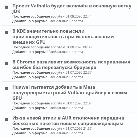
Проект Valhalla будет включён в основную ветку
JDK
Последнее сообщение
acolyte
«
01.08.2026 22:44
Добавлено в форуме
Глобальные новости
В KDE значительно повысили
производительность при использовании
внешних GPU
Последнее сообщение
acolyte
«
01.08.2026 06:39
Добавлено в форуме
Глобальные новости
В Chrome развивают возможность исправления
ошибок без перезапуска браузера
Последнее сообщение
acolyte
«
31.07.2026 22:37
Добавлено в форуме
Глобальные новости
Huawei пытается добавить в Mesa
полупроприетатрный Vulkan-драйвер к своим
GPU
Последнее сообщение
acolyte
«
31.07.2026 22:37
Добавлено в форуме
Глобальные новости
Из-за новой атаки в AUR отключена передача
бесхозных пакетов новым сопровождающим
Последнее сообщение
acolyte
«
31.07.2026 21:37
Добавлено в форуме
Глобальные новости