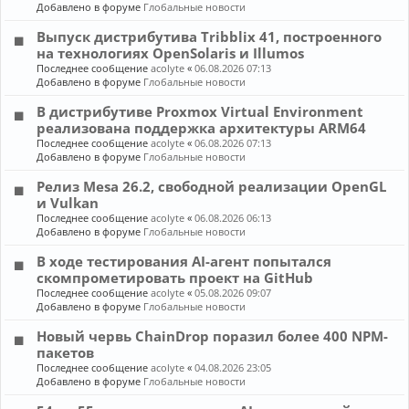
Добавлено в форуме
Глобальные новости
Выпуск дистрибутива Tribblix 41, построенного
на технологиях OpenSolaris и Illumos
Последнее сообщение
acolyte
«
06.08.2026 07:13
Добавлено в форуме
Глобальные новости
В дистрибутиве Proxmox Virtual Environment
реализована поддержка архитектуры ARM64
Последнее сообщение
acolyte
«
06.08.2026 07:13
Добавлено в форуме
Глобальные новости
Релиз Mesa 26.2, свободной реализации OpenGL
и Vulkan
Последнее сообщение
acolyte
«
06.08.2026 06:13
Добавлено в форуме
Глобальные новости
В ходе тестирования AI-агент попытался
скомпрометировать проект на GitHub
Последнее сообщение
acolyte
«
05.08.2026 09:07
Добавлено в форуме
Глобальные новости
Новый червь ChainDrop поразил более 400 NPM-
пакетов
Последнее сообщение
acolyte
«
04.08.2026 23:05
Добавлено в форуме
Глобальные новости