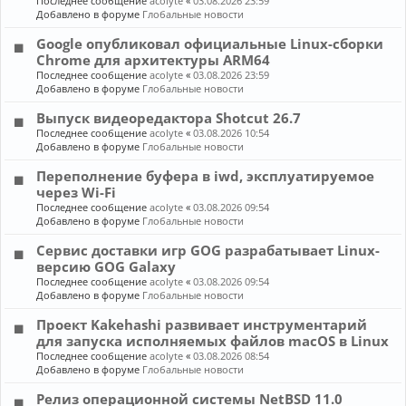
Последнее сообщение
acolyte
«
03.08.2026 23:59
Добавлено в форуме
Глобальные новости
Google опубликовал официальные Linux-сборки
Chrome для архитектуры ARM64
Последнее сообщение
acolyte
«
03.08.2026 23:59
Добавлено в форуме
Глобальные новости
Выпуск видеоредактора Shotcut 26.7
Последнее сообщение
acolyte
«
03.08.2026 10:54
Добавлено в форуме
Глобальные новости
Переполнение буфера в iwd, эксплуатируемое
через Wi-Fi
Последнее сообщение
acolyte
«
03.08.2026 09:54
Добавлено в форуме
Глобальные новости
Сервис доставки игр GOG разрабатывает Linux-
версию GOG Galaxy
Последнее сообщение
acolyte
«
03.08.2026 09:54
Добавлено в форуме
Глобальные новости
Проект Kakehashi развивает инструментарий
для запуска исполняемых файлов macOS в Linux
Последнее сообщение
acolyte
«
03.08.2026 08:54
Добавлено в форуме
Глобальные новости
Релиз операционной системы NetBSD 11.0