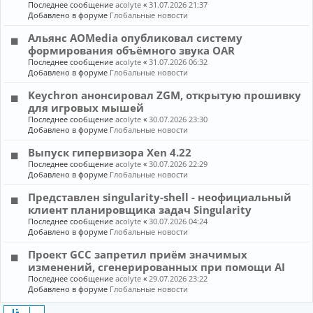
Последнее сообщение
acolyte
«
31.07.2026 21:37
Добавлено в форуме
Глобальные новости
Альянс AOMedia опубликовал систему
формирования объёмного звука OAR
Последнее сообщение
acolyte
«
31.07.2026 06:32
Добавлено в форуме
Глобальные новости
Keychron анонсировал ZGM, открытую прошивку
для игровых мышей
Последнее сообщение
acolyte
«
30.07.2026 23:30
Добавлено в форуме
Глобальные новости
Выпуск гипервизора Xen 4.22
Последнее сообщение
acolyte
«
30.07.2026 22:29
Добавлено в форуме
Глобальные новости
Представлен singularity-shell - неофициальный
клиент планировщика задач Singularity
Последнее сообщение
acolyte
«
30.07.2026 04:24
Добавлено в форуме
Глобальные новости
Проект GCC запретил приём значимых
изменений, сгенерированных при помощи AI
Последнее сообщение
acolyte
«
29.07.2026 23:22
Добавлено в форуме
Глобальные новости