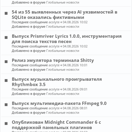
Добавлено в форуме
Глобальные новости
54 из 55 выявленных через AI уязвимостей в
SQLite оказались фиктивными
Последнее сообщение
acolyte
«
04.08.2026 10:02
Добавлено в форуме
Глобальные новости
Выпуск Prismriver Lyrics 1.0.0, инструментария
для поиска текстов песен
Последнее сообщение
acolyte
«
04.08.2026 10:02
Добавлено в форуме
Глобальные новости
Релиз эмулятора терминала Shitty
Последнее сообщение
acolyte
«
04.08.2026 10:01
Добавлено в форуме
Глобальные новости
Выпуск музыкального проигрывателя
Rhythmbox 3.5
Последнее сообщение
acolyte
«
04.08.2026 09:01
Добавлено в форуме
Глобальные новости
Выпуск мультимедиа-пакета FFmpeg 9.0
Последнее сообщение
acolyte
«
04.08.2026 08:01
Добавлено в форуме
Глобальные новости
Опубликован Midnight Commander 6 c
поддержкой панельных плагинов