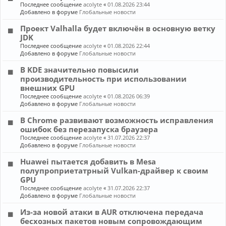
Последнее сообщение
acolyte
«
01.08.2026 23:44
Добавлено в форуме
Глобальные новости
Проект Valhalla будет включён в основную ветку
JDK
Последнее сообщение
acolyte
«
01.08.2026 22:44
Добавлено в форуме
Глобальные новости
В KDE значительно повысили
производительность при использовании
внешних GPU
Последнее сообщение
acolyte
«
01.08.2026 06:39
Добавлено в форуме
Глобальные новости
В Chrome развивают возможность исправления
ошибок без перезапуска браузера
Последнее сообщение
acolyte
«
31.07.2026 22:37
Добавлено в форуме
Глобальные новости
Huawei пытается добавить в Mesa
полупроприетатрный Vulkan-драйвер к своим
GPU
Последнее сообщение
acolyte
«
31.07.2026 22:37
Добавлено в форуме
Глобальные новости
Из-за новой атаки в AUR отключена передача
бесхозных пакетов новым сопровождающим