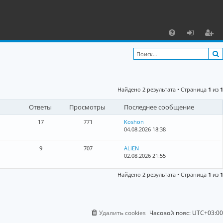
С
F
х
ег
A
о
и
Q
д
ст
Найдено 2 результата • Страница
1
из
1
р
Ответы
Просмотры
Последнее сообщение
а
ц
17
771
Koshon
04.08.2026 18:38
и
9
707
ALiEN
я
02.08.2026 21:55
Найдено 2 результата • Страница
1
из
1
Удалить cookies
Часовой пояс:
UTC+03:00