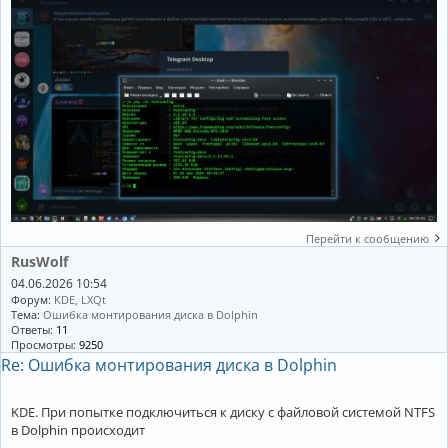
Перейти к сообщению
RusWolf
04.06.2026 10:54
Форум:
KDE, LXQt
Тема:
Ошибка монтирования диска в Dolphin
Ответы:
11
Просмотры:
9250
Re: Ошибка монтирования диска в Dolphin
KDE. При попытке подключиться к диску с файловой системой NTFS
в Dolphin происходит