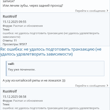
записи?
Или лечим зубы, через задний проход?
Перейти к сообщению
RusWolf
15.12.2025 09:55
Форум:
Pacman и обновления
Тема:
ошибка: не удалось подготовить транзакцию (не удалось удовлетворить
зависимости)
Ответы:
11
Просмотры:
91517
Re: ошибка: не удалось подготовить транзакцию (не
удалось удовлетворить зависимости)
vall:
Yay уже починили.
А yay из китайской репы и не ломался :)))
Перейти к сообщению
RusWolf
15.12.2025 08:58
Форум:
Pacman и обновления
Тема:
ошибка: не удалось подготовить транзакцию (не удалось удовлетворить