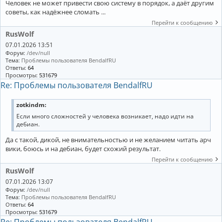
Человек не может привести свою систему в порядок, а даёт другим
советы, как надёжнее сломать ...
Перейти к сообщению
RusWolf
07.01.2026 13:51
Форум:
/dev/null
Тема:
Проблемы пользователя BendalfRU
Ответы:
64
Просмотры:
531679
Re: Проблемы пользователя BendalfRU
zotkindm:
Если много сложностей у человека возникает, надо идти на
дебиан.
Да с такой, дикой, не внимательностью и не желанием читать арч
вики, боюсь и на дебиан, будет схожий результат.
Перейти к сообщению
RusWolf
07.01.2026 13:07
Форум:
/dev/null
Тема:
Проблемы пользователя BendalfRU
Ответы:
64
Просмотры:
531679