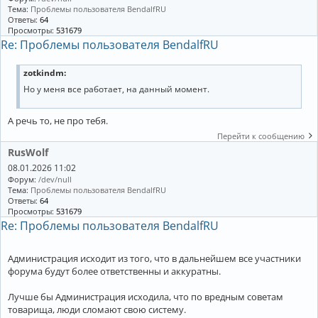
Тема:
Проблемы пользователя BendalfRU
Ответы:
64
Просмотры:
531679
Re: Проблемы пользователя BendalfRU
zotkindm:
Но у меня все работает, на данный момент.
А речь то, не про тебя.
Перейти к сообщению
RusWolf
08.01.2026 11:02
Форум:
/dev/null
Тема:
Проблемы пользователя BendalfRU
Ответы:
64
Просмотры:
531679
Re: Проблемы пользователя BendalfRU
Администрация исходит из того, что в дальнейшем все участники
форума будут более ответственны и аккуратны.
Лучше бы Администрация исходила, что по вредным советам
товарища, люди сломают свою систему.