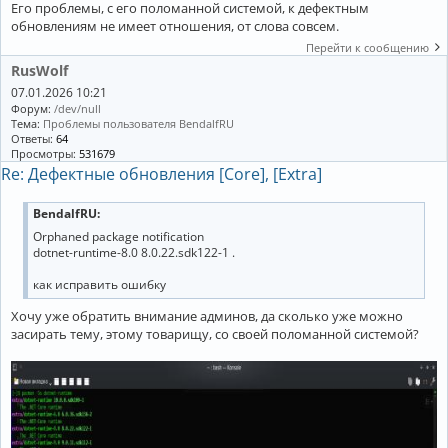
Его проблемы, с его поломанной системой, к дефектным
обновлениям не имеет отношения, от слова совсем.
Перейти к сообщению
RusWolf
07.01.2026 10:21
Форум:
/dev/null
Тема:
Проблемы пользователя BendalfRU
Ответы:
64
Просмотры:
531679
Re: Дефектные обновления [Core], [Extra]
BendalfRU:
Orphaned package notification
dotnet-runtime-8.0 8.0.22.sdk122-1 .
как исправить ошибку
Хочу уже обратить внимание админов, да сколько уже можно
засирать тему, этому товарищу, со своей поломанной системой?