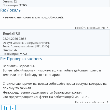
Ответы:
22
Просмотры:
93945
Re: Локаль
я ничего не понял, мало подробностей.
Перейти к сообщению
BendalfRU
22.04.2026 23:58
Форум:
Демоны и загрузка системы
Тема:
Проверка sudoers [РЕШЕНО]
Ответы:
26
Просмотры:
74722
Re: Проверка sudoers
Вариант2. Версия 1.4
Более гибкий вариант и можно вшить любые действия прямо в
тело или чз include другого сценария.
С таким сценарием вы всегда соблюдёте права доступа, которые вы
почему-то забыли.
Непосредственно редактируется безопасная копия,
что предотвращает конфликт на работающей машине ...
Перейти к сообщению