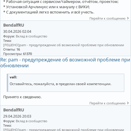
* Рабочая ситуация с сервисом/таймером, отчётом, проектом;
* Установкой Арчлинукс или к мануалу с ВИКИ;
* С документацией легко вспомнить и всё учесть.
Перейти к сообщению
BendalfRU
30.04.2026 02:04
Форум:
Вклад в сообщество
Тема:
[РЕШЕНО]pam - предупреждение об возможной проблеме при обновлении
Ответы:
16
Просмотры:
61370
Re: pam - предупреждение об возможной проблеме при
обновлении
vall:
Оставайтесь, пожалуйста, в пределах своей компетенции.
Принято к сведению.
Перейти к сообщению
BendalfRU
29.04.2026 20:03
Форум:
Вклад в сообщество
Тема:
[РЕШЕНО]pam - предупреждение об возможной проблеме при обновлении