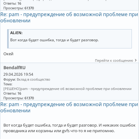
Ответы:
16
Просмотры:
61370
Re: pam - предупреждение об возможной проблеме при
обновлении
ALiEN:
Вот когда будет ошибка, тогда и будет разговор.
Окей
Перейти к сообщению
BendalfRU
29.04.2026 19:54
Форум:
Вклад в сообщество
Тема:
[РЕШЕНО]pam - предупреждение об возможной проблеме при обновлении
Ответы:
16
Просмотры:
61370
Re: pam - предупреждение об возможной проблеме при
обновлении
Вот когда будет ошибка, тогда и будет разговор. И никаких ошибок
проводника или корзины или gvfs что-то я не припомню.