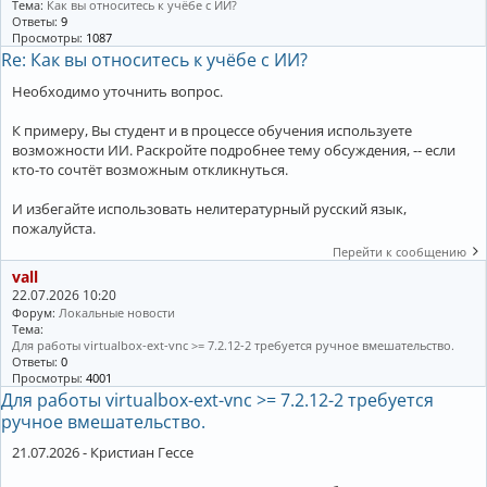
Тема:
Как вы относитесь к учёбе с ИИ?
Ответы:
9
Просмотры:
1087
Re: Как вы относитесь к учёбе с ИИ?
Необходимо уточнить вопрос.
К примеру, Вы студент и в процессе обучения используете
возможности ИИ. Раскройте подробнее тему обсуждения, -- если
кто-то сочтёт возможным откликнуться.
И избегайте использовать нелитературный русский язык,
пожалуйста.
Перейти к сообщению
vall
22.07.2026 10:20
Форум:
Локальные новости
Тема:
Для работы virtualbox-ext-vnc >= 7.2.12-2 требуется ручное вмешательство.
Ответы:
0
Просмотры:
4001
Для работы virtualbox-ext-vnc >= 7.2.12-2 требуется
ручное вмешательство.
21.07.2026 - Кристиан Гессе