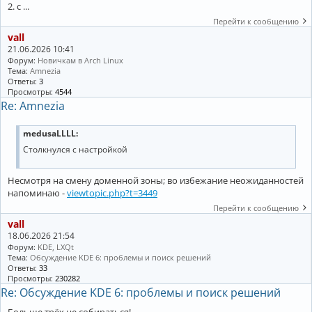
2. с ...
Перейти к сообщению
vall
21.06.2026 10:41
Форум:
Новичкам в Arch Linux
Тема:
Amnezia
Ответы:
3
Просмотры:
4544
Re: Amnezia
medusaLLLL:
Столкнулся с настройкой
Несмотря на смену доменной зоны; во избежание неожиданностей
напоминаю -
viewtopic.php?t=3449
Перейти к сообщению
vall
18.06.2026 21:54
Форум:
KDE, LXQt
Тема:
Обсуждение KDE 6: проблемы и поиск решений
Ответы:
33
Просмотры:
230282
Re: Обсуждение KDE 6: проблемы и поиск решений