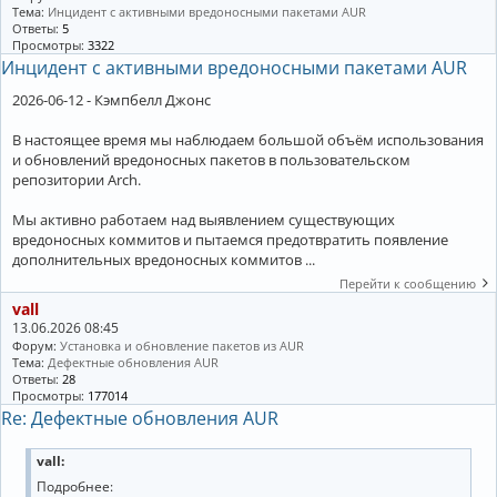
Тема:
Инцидент с активными вредоносными пакетами AUR
Ответы:
5
Просмотры:
3322
Инцидент с активными вредоносными пакетами AUR
2026-06-12 - Кэмпбелл Джонс
В настоящее время мы наблюдаем большой объём использования
и обновлений вредоносных пакетов в пользовательском
репозитории Arch.
Мы активно работаем над выявлением существующих
вредоносных коммитов и пытаемся предотвратить появление
дополнительных вредоносных коммитов ...
Перейти к сообщению
vall
13.06.2026 08:45
Форум:
Установка и обновление пакетов из AUR
Тема:
Дефектные обновления AUR
Ответы:
28
Просмотры:
177014
Re: Дефектные обновления AUR
vall:
Подробнее: