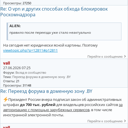
Просмотры:
27250
Re: О vpn и других способах обхода блокировок
Роскомнадзора
ALiEN:
правило после переезда уже стало неактуально
На сегодня нет юридически ясной картины. Поэтому
viewtopic.php?p=12811#p12811
Перейти к сообщению
vall
27.06.2026 07:25
Форум:
Вклад в сообщество
Тема:
Переезд форума в доменную зону .BY
Ответы:
21
Просмотры:
31148
Re: Переезд форума в доменную зону .BY
Президент России вчера подписал закон об административных
штрафах
до 700 тыс. рублей
для владельцев российских сайтов
за
авторизацию с помощью зарубежных сервисов
, в том числе
иностранной электронной почты.
Перейти к сообщению
vall