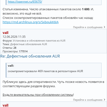
https://opennet.ru/65670/
Статья изменена. Число атакованных пакетов около
1 600
. И,
возможно, это ещё не всё.
Список скомпрометированных пакетов обновлён час назад:
https://md.archlinux.org/s/SxbqukK6IA
Перейти к сообщению
vall
12.06.2026 11:35
Форум:
Установка и обновление пакетов из AUR
Тема:
Дефектные обновления AUR
Ответы:
28
Просмотры:
177014
Re: Дефектные обновления AUR
vall:
скомпрометировали 469 пакетов в репозитории AUR
Публикую здесь для оперативности. Чуть позже новость появится в
соответствующем разделе форума.
Будьте внимательны при обновлении системы
!
Перейти к сообщению
vall