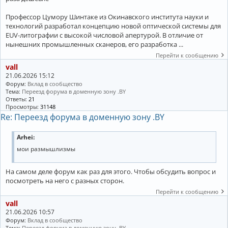
Профессор Цумору Шинтаке из Окинавского института науки и
технологий разработал концепцию новой оптической системы для
EUV-литографии с высокой числовой апертурой. В отличие от
нынешних промышленных сканеров, его разработка ...
Перейти к сообщению
vall
21.06.2026 15:12
Форум:
Вклад в сообщество
Тема:
Переезд форума в доменную зону .BY
Ответы:
21
Просмотры:
31148
Re: Переезд форума в доменную зону .BY
Arhei:
мои размышлизмы
На самом деле форум как раз для этого. Чтобы обсудить вопрос и
посмотреть на него с разных сторон.
Перейти к сообщению
vall
21.06.2026 10:57
Форум:
Вклад в сообщество
Тема:
Переезд форума в доменную зону .BY