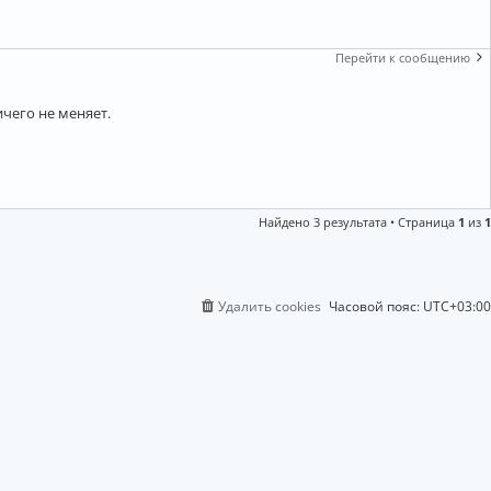
Перейти к сообщению
ничего не меняет.
Найдено 3 результата • Страница
1
из
1
Удалить cookies
Часовой пояс:
UTC+03:00