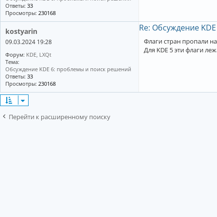
Ответы:
33
Просмотры:
230168
Re: Обсуждение KDE
kostyarin
Флаги стран пропали на
09.03.2024 19:28
Для KDE 5 эти флаги лежа
Форум:
KDE, LXQt
Тема:
Обсуждение KDE 6: проблемы и поиск решений
Ответы:
33
Просмотры:
230168
Перейти к расширенному поиску