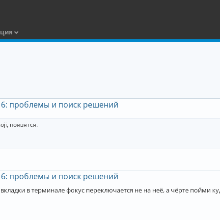
ация
 6: проблемы и поиск решений
ji, появятся.
 6: проблемы и поиск решений
 вкладки в терминале фокус переключается не на неё, а чёрте пойми ку