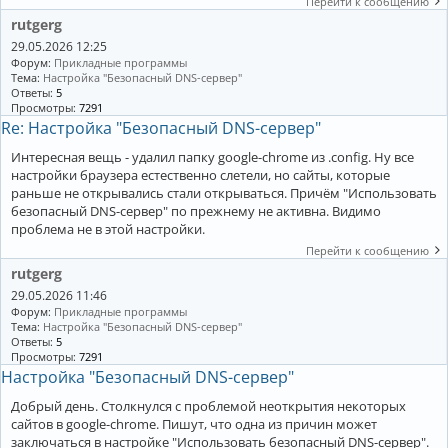
Перейти к сообщению
rutgerg
29.05.2026 12:25
Форум:
Прикладные программы
Тема:
Настройка "Безопасный DNS-сервер"
Ответы:
5
Просмотры:
7291
Re: Настройка "Безопасный DNS-сервер"
Интересная вещь - удалил папку google-chrome из .config. Ну все
настройки браузера естественно слетели, но сайты, которые
раньше не открывались стали открываться. Причём "Использовать
безопасный DNS-сервер" по прежнему не активна. Видимо
проблема не в этой настройки.
Перейти к сообщению
rutgerg
29.05.2026 11:46
Форум:
Прикладные программы
Тема:
Настройка "Безопасный DNS-сервер"
Ответы:
5
Просмотры:
7291
Настройка "Безопасный DNS-сервер"
Добрый день. Столкнулся с проблемой неоткрытия некоторых
сайтов в google-chrome. Пишут, что одна из причин может
заключаться в настройке "Использовать безопасный DNS-сервер".