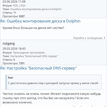
03.06.2026 11:08
Форум:
KDE, LXQt
Тема:
Ошибка монтирования диска в Dolphin
Ответы:
11
Просмотры:
9287
Re: Ошибка монтирования диска в Dolphin
Кроме linux больше на диске нет систем?
Перейти к сообщению
rutgerg
29.05.2026 18:43
Форум:
Прикладные программы
Тема:
Настройка "Безопасный DNS-сервер"
Ответы:
5
Просмотры:
7291
Re: Настройка "Безопасный DNS-сервер"
lnx:
С достаточно давних пор сценарий запуска хрома у меня такой -
Честно сказать не очень понял. Может подскажите какую нибудь
ссылку про этот метод, что бы Вас не нагружать? Если это
возможно конечно.