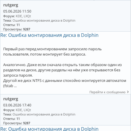
rutgerg
05.06.2026 11:50
Форум:
KDE, LXQt
Тема:
Ошибка монтирования диска в Dolphin
Ответы:
11
Просмотры:
9287
Re: Ошибка монтирования диска в Dolphin
Первый раз перед монтированием запросило пароль
пользователя, потом монтирует без запроса.
Аналогично. Даже если сначала открыть таким образом один из
разделов на диске, другие разделы на нём уже открываются без
запроса пароля.
Другой же диск NTFS с данными спокойно монтируется автоматом
(fstab ...
Перейти к сообщению
rutgerg
03.06.2026 17:40
Форум:
KDE, LXQt
Тема:
Ошибка монтирования диска в Dolphin
Ответы:
11
Просмотры:
9287
Re: Ошибка монтирования диска в Dolphin