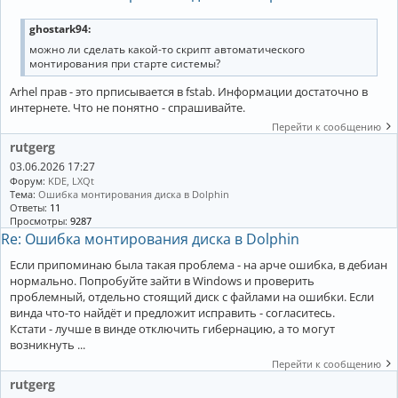
ghostark94:
можно ли сделать какой-то скрипт автоматического
монтирования при старте системы?
Arhel прав - это прписывается в fstab. Информации достаточно в
интернете. Что не понятно - спрашивайте.
Перейти к сообщению
rutgerg
03.06.2026 17:27
Форум:
KDE, LXQt
Тема:
Ошибка монтирования диска в Dolphin
Ответы:
11
Просмотры:
9287
Re: Ошибка монтирования диска в Dolphin
Если припоминаю была такая проблема - на арче ошибка, в дебиан
нормально. Попробуйте зайти в Windows и проверить
проблемный, отдельно стоящий диск с файлами на ошибки. Если
винда что-то найдёт и предложит исправить - согласитесь.
Кстати - лучше в винде отключить гибернацию, а то могут
возникнуть ...
Перейти к сообщению
rutgerg