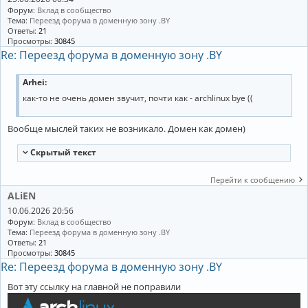
Форум:
Вклад в сообщество
Тема:
Переезд форума в доменную зону .BY
Ответы:
21
Просмотры:
30845
Re: Переезд форума в доменную зону .BY
Arhei
:
как-то не очень домен звучит, почти как - archlinux bye ((
Вообще мыслей таких не возникало. Домен как домен)
Cкрытый текст
Перейти к сообщению
ALiEN
10.06.2026 20:56
Форум:
Вклад в сообщество
Тема:
Переезд форума в доменную зону .BY
Ответы:
21
Просмотры:
30845
Re: Переезд форума в доменную зону .BY
Вот эту ссылку на главной не поправили