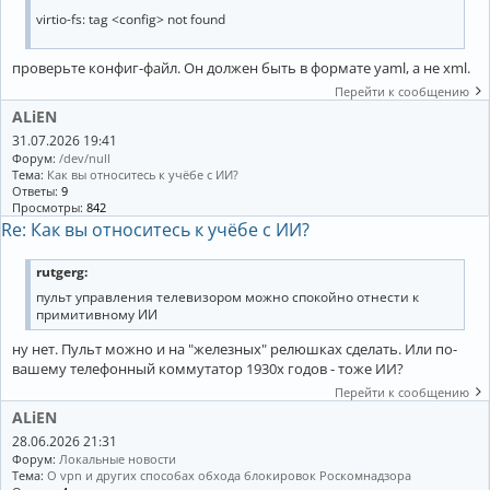
virtio-fs: tag <config> not found
проверьте конфиг-файл. Он должен быть в формате yaml, a не xml.
Перейти к сообщению
ALiEN
31.07.2026 19:41
Форум:
/dev/null
Тема:
Как вы относитесь к учёбе с ИИ?
Ответы:
9
Просмотры:
842
Re: Как вы относитесь к учёбе с ИИ?
rutgerg:
пульт управления телевизором можно спокойно отнести к
примитивному ИИ
ну нет. Пульт можно и на "железных" релюшках сделать. Или по-
вашему телефонный коммутатор 1930х годов - тоже ИИ?
Перейти к сообщению
ALiEN
28.06.2026 21:31
Форум:
Локальные новости
Тема:
О vpn и других способах обхода блокировок Роскомнадзора