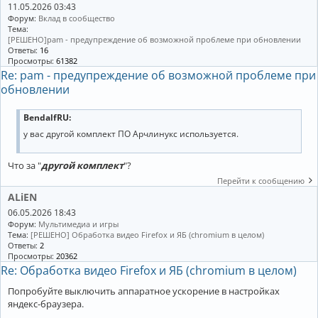
11.05.2026 03:43
Форум:
Вклад в сообщество
Тема:
[РЕШЕНО]pam - предупреждение об возможной проблеме при обновлении
Ответы:
16
Просмотры:
61382
Re: pam - предупреждение об возможной проблеме при
обновлении
BendalfRU
:
у вас другой комплект ПО Арчлинукс используется.
Что за "
другой комплект
"?
Перейти к сообщению
ALiEN
06.05.2026 18:43
Форум:
Мультимедиа и игры
Тема:
[РЕШЕНО] Обработка видео Firefox и ЯБ (chromium в целом)
Ответы:
2
Просмотры:
20362
Re: Обработка видео Firefox и ЯБ (chromium в целом)
Попробуйте выключить аппаратное ускорение в настройках
яндекс-браузера.