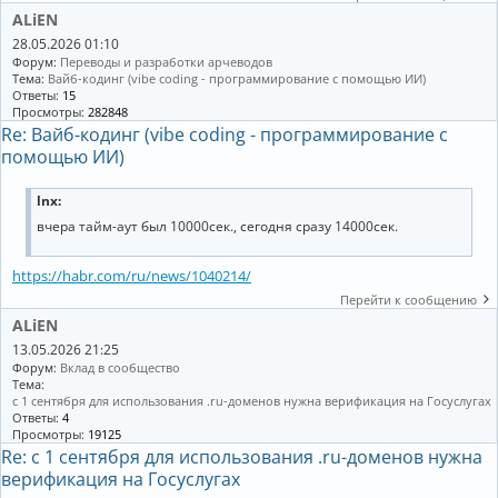
ALiEN
28.05.2026 01:10
Форум:
Переводы и разработки арчеводов
Тема:
Вайб-кодинг (vibe coding - программирование с помощью ИИ)
Ответы:
15
Просмотры:
282848
Re: Вайб-кодинг (vibe coding - программирование с
помощью ИИ)
lnx:
вчера тайм-аут был 10000сек., сегодня сразу 14000сек.
https://habr.com/ru/news/1040214/
Перейти к сообщению
ALiEN
13.05.2026 21:25
Форум:
Вклад в сообщество
Тема:
с 1 сентября для использования .ru-доменов нужна верификация на Госуслугах
Ответы:
4
Просмотры:
19125
Re: с 1 сентября для использования .ru-доменов нужна
верификация на Госуслугах