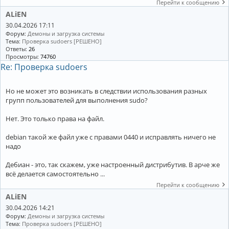
Перейти к сообщению
ALiEN
30.04.2026 17:11
Форум:
Демоны и загрузка системы
Тема:
Проверка sudoers [РЕШЕНО]
Ответы:
26
Просмотры:
74760
Re: Проверка sudoers
Но не может это возникать в следствии использования разных
групп пользователей для выполнения sudo?
Нет. Это только права на файл.
debian такой же файл уже с правами 0440 и исправлять ничего не
надо
Дебиан - это, так скажем, уже настроенный дистрибутив. В арче же
всё делается самостоятельно ...
Перейти к сообщению
ALiEN
30.04.2026 14:21
Форум:
Демоны и загрузка системы
Тема:
Проверка sudoers [РЕШЕНО]