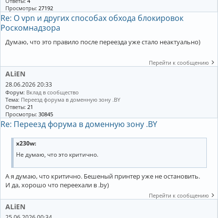
Ответы:
4
Просмотры:
27192
Re: О vpn и других способах обхода блокировок
Роскомнадзора
Думаю, что это правило после переезда уже стало неактуально)
Перейти к сообщению
ALiEN
28.06.2026 20:33
Форум:
Вклад в сообщество
Тема:
Переезд форума в доменную зону .BY
Ответы:
21
Просмотры:
30845
Re: Переезд форума в доменную зону .BY
x230w:
Не думаю, что это критично.
А я думаю, что критично. Бешеный принтер уже не остановить.
И да, хорошо что переехали в .by)
Перейти к сообщению
ALiEN
25.06.2026 00:34