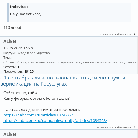
indeviral:
но у нас есть год
110 дней(
Перейти к сообщению
ALiEN
13.05.2026 15:26
Форум:
Вклад в сообщество
Тема:
с 1 сентября для использования .ru-доменов нужна верификация на Госуслугах
Ответы:
4
Просмотры:
19125
с 1 сентября для использования .ru-доменов нужна
верификация на Госуслугах
Собственно, сабж.
Как у форума с этим обстоят дела?
Пара ссылок для понимания проблемы:
https://habr.com/ru/articles/1029272/
https://habr.com/ru/companies/runity/articles/1034598/
Перейти к сообщению
ALiEN