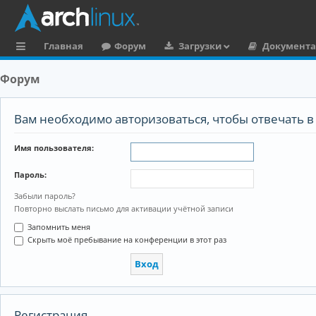
Главная
Форум
Загрузки
Документ
с
Форум
ы
л
Вам необходимо авторизоваться, чтобы отвечать в 
к
Имя пользователя:
и
Пароль:
Забыли пароль?
Повторно выслать письмо для активации учётной записи
Запомнить меня
Скрыть моё пребывание на конференции в этот раз
Регистрация