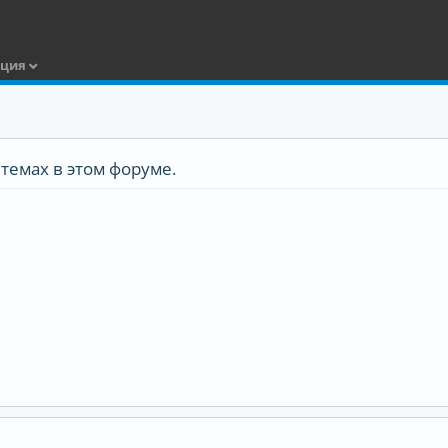
ация
темах в этом форуме.