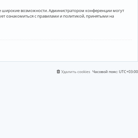
лее широкие возможности. Администратором конференции могут
ует ознакомиться с правилами и политикой, принятыми на
Удалить cookies
Часовой пояс:
UTC+03:00