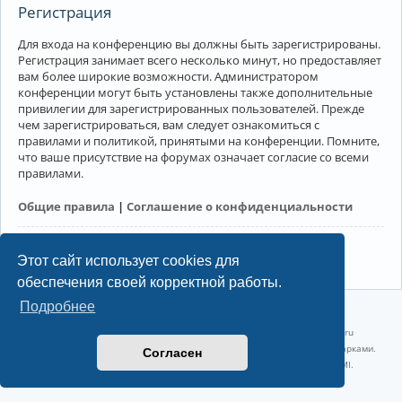
Регистрация
Для входа на конференцию вы должны быть зарегистрированы.
Регистрация занимает всего несколько минут, но предоставляет
вам более широкие возможности. Администратором
конференции могут быть установлены также дополнительные
привилегии для зарегистрированных пользователей. Прежде
чем зарегистрироваться, вам следует ознакомиться с
правилами и политикой, принятыми на конференции. Помните,
что ваше присутствие на форумах означает согласие со всеми
правилами.
Общие правила
|
Соглашение о конфиденциальности
Регистрация
Этот сайт использует cookies для
обеспечения своей корректной работы.
Подробнее
©2022-2026, Русскоязычное сообщество Arch Linux.
Linux 6.18.40-1-lts x86_64 GNU/Linux 2026-07-26 08:48:12 |
vps reg.ru
Название и логотип Arch Linux ™ являются признанными торговыми марками.
Согласен
Linux ® — зарегистрированная торговая марка Linus Torvalds и LMI.
Конфиденциальность
|
Правила