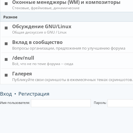
Оконные менеджеры (WM) и композиторы
Стековые, фреймовые, динамические
Разное
Обсуждение GNU/Linux
Общая дискуссия о GNU / Linux
Вклад в сообщество
Вопросы организации, предложения по улучшению форума
/dev/null
Всё, что не по теме форума -- сюда
Галерея
Публикуйте свои скриншоты в ежемесячных темах скриншотов.
Вход
•
Регистрация
Имя пользователя:
Пароль: