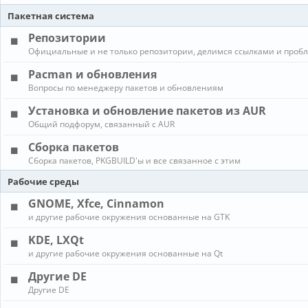
Пакетная система
Репозитории
Официальные и не только репозитории, делимся ссылками и проб
Pacman и обновления
Вопросы по менеджеру пакетов и обновлениям
Установка и обновление пакетов из AUR
Общий подфорум, связанный с AUR
Сборка пакетов
Сборка пакетов, PKGBUILD'ы и все связанное с этим
Рабочие среды
GNOME, Xfce, Cinnamon
и другие рабочие окружения основанные на GTK
KDE, LXQt
и другие рабочие окружения основанные на Qt
Другие DE
Другие DE