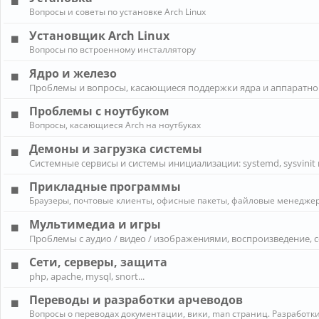
Вопросы и советы по установке Arch Linux
Установщик Arch Linux
Вопросы по встроенному инсталлятору
Ядро и железо
Проблемы и вопросы, касающиеся поддержки ядра и аппаратно
Проблемы с ноутбуком
Вопросы, касающиеся Arch на ноутбуках
Демоны и загрузка системы
Системные сервисы и системы инициализации: systemd, sysvinit 
Прикладные программы
Браузеры, почтовые клиенты, офисные пакеты, файловые менеджеры
Мультимедиа и игры
Проблемы с аудио / видео / изображениями, воспроизведение, 
Сети, серверы, защита
php, apache, mysql, snort...
Переводы и разработки арчеводов
Вопросы о переводах документации, вики, man страниц. Разработки