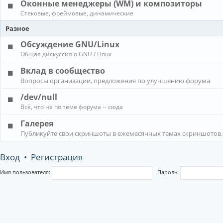
Оконные менеджеры (WM) и композиторы
Стековые, фреймовые, динамические
Разное
Обсуждение GNU/Linux
Общая дискуссия о GNU / Linux
Вклад в сообщество
Вопросы организации, предложения по улучшению форума
/dev/null
Всё, что не по теме форума -- сюда
Галерея
Публикуйте свои скриншоты в ежемесячных темах скриншотов.
Вход
•
Регистрация
Имя пользователя:
Пароль: