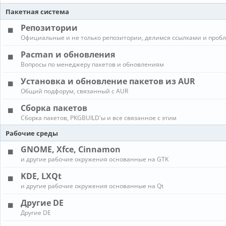
Пакетная система
Репозитории
Официальные и не только репозитории, делимся ссылками и проб
Pacman и обновления
Вопросы по менеджеру пакетов и обновлениям
Установка и обновление пакетов из AUR
Общий подфорум, связанный с AUR
Сборка пакетов
Сборка пакетов, PKGBUILD'ы и все связанное с этим
Рабочие среды
GNOME, Xfce, Cinnamon
и другие рабочие окружения основанные на GTK
KDE, LXQt
и другие рабочие окружения основанные на Qt
Другие DE
Другие DE