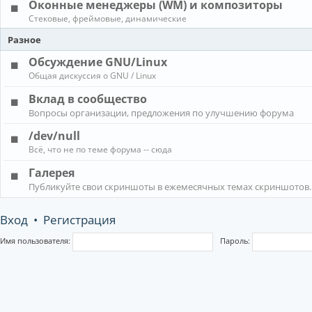
Оконные менеджеры (WM) и композиторы
Стековые, фреймовые, динамические
Разное
Обсуждение GNU/Linux
Общая дискуссия о GNU / Linux
Вклад в сообщество
Вопросы организации, предложения по улучшению форума
/dev/null
Всё, что не по теме форума -- сюда
Галерея
Публикуйте свои скриншоты в ежемесячных темах скриншотов.
Вход
•
Регистрация
Имя пользователя:
Пароль: