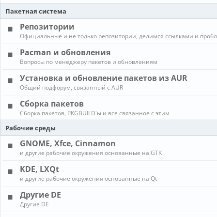
Пакетная система
Репозитории
Официальные и не только репозитории, делимся ссылками и проб
Pacman и обновления
Вопросы по менеджеру пакетов и обновлениям
Установка и обновление пакетов из AUR
Общий подфорум, связанный с AUR
Сборка пакетов
Сборка пакетов, PKGBUILD'ы и все связанное с этим
Рабочие среды
GNOME, Xfce, Cinnamon
и другие рабочие окружения основанные на GTK
KDE, LXQt
и другие рабочие окружения основанные на Qt
Другие DE
Другие DE